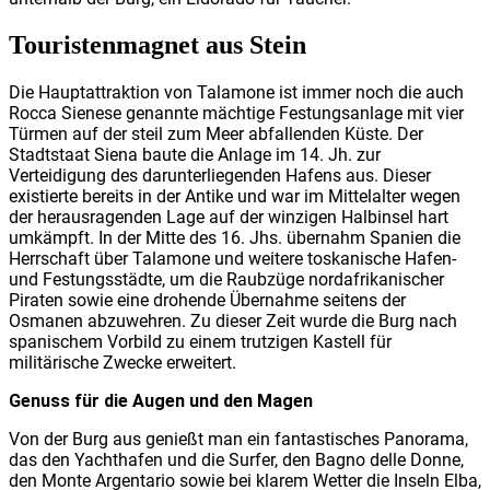
Touristenmagnet aus Stein
Die Hauptattraktion von Talamone ist immer noch die auch
Rocca Sienese genannte mächtige Festungsanlage mit vier
Türmen auf der steil zum Meer abfallenden Küste. Der
Stadtstaat Siena baute die Anlage im 14. Jh. zur
Verteidigung des darunterliegenden Hafens aus. Dieser
existierte bereits in der Antike und war im Mittelalter wegen
der herausragenden Lage auf der winzigen Halbinsel hart
umkämpft. In der Mitte des 16. Jhs. übernahm Spanien die
Herrschaft über Talamone und weitere toskanische Hafen-
und Festungsstädte, um die Raubzüge nordafrikanischer
Piraten sowie eine drohende Übernahme seitens der
Osmanen abzuwehren. Zu dieser Zeit wurde die Burg nach
spanischem Vorbild zu einem trutzigen Kastell für
militärische Zwecke erweitert.
Genuss für die Augen und den Magen
Von der Burg aus genießt man ein fantastisches Panorama,
das den Yachthafen und die Surfer, den Bagno delle Donne,
den Monte Argentario sowie bei klarem Wetter die Inseln Elba,