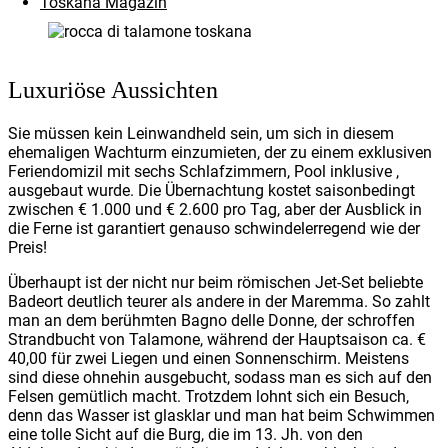
Toskana Magazin
Luxuriöse Aussichten
Sie müssen kein Leinwandheld sein, um sich in diesem
ehemaligen Wachturm einzumieten, der zu einem exklusiven
Feriendomizil mit sechs Schlafzimmern, Pool inklusive ,
ausgebaut wurde. Die Übernachtung kostet saisonbedingt
zwischen € 1.000 und € 2.600 pro Tag, aber der Ausblick in
die Ferne ist garantiert genauso schwindelerregend wie der
Preis!
Überhaupt ist der nicht nur beim römischen Jet-Set beliebte
Badeort deutlich teurer als andere in der Maremma. So zahlt
man an dem berühmten Bagno delle Donne, der schroffen
Strandbucht von Talamone, während der Hauptsaison ca. €
40,00 für zwei Liegen und einen Sonnenschirm. Meistens
sind diese ohnehin ausgebucht, sodass man es sich auf den
Felsen gemütlich macht. Trotzdem lohnt sich ein Besuch,
denn das Wasser ist glasklar und man hat beim Schwimmen
eine tolle Sicht auf die Burg, die im 13. Jh. von den