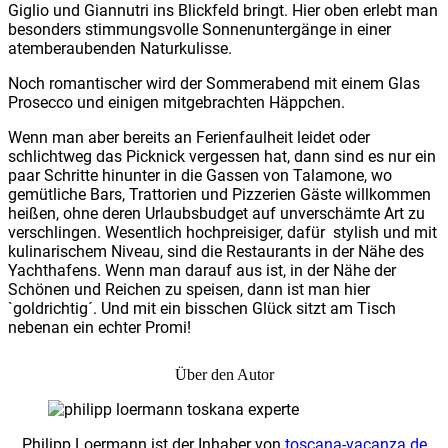
Giglio und Giannutri ins Blickfeld bringt. Hier oben erlebt man
besonders stimmungsvolle Sonnenuntergänge in einer
atemberaubenden Naturkulisse.
Noch romantischer wird der Sommerabend mit einem Glas
Prosecco und einigen mitgebrachten Häppchen.
Wenn man aber bereits an Ferienfaulheit leidet oder
schlichtweg das Picknick vergessen hat, dann sind es nur ein
paar Schritte hinunter in die Gassen von Talamone, wo
gemütliche Bars, Trattorien und Pizzerien Gäste willkommen
heißen, ohne deren Urlaubsbudget auf unverschämte Art zu
verschlingen. Wesentlich hochpreisiger, dafür stylish und mit
kulinarischem Niveau, sind die Restaurants in der Nähe des
Yachthafens. Wenn man darauf aus ist, in der Nähe der
Schönen und Reichen zu speisen, dann ist man hier
`goldrichtig´. Und mit ein bisschen Glück sitzt am Tisch
nebenan ein echter Promi!
Über den Autor
Philipp Loermann ist der Inhaber von
toscana-vacanza.de