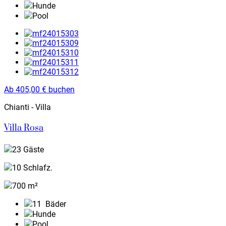
Hunde
Pool
Ab
405,00
€
buchen
Chianti - Villa
Villa Rosa
23 Gäste
10 Schlafz.
700 m²
11
Bäder
Hunde
Pool