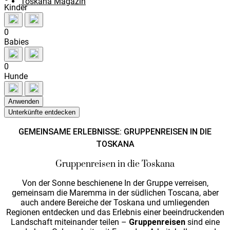
Toskana Magazin
Kinder
0
Babies
0
Hunde
Anwenden
GEMEINSAME ERLEBNISSE: GRUPPENREISEN IN DIE
TOSKANA
Gruppenreisen in die Toskana
Von der Sonne beschienene In der Gruppe verreisen,
gemeinsam die Maremma in der südlichen Toscana, aber
auch andere Bereiche der Toskana und umliegenden
Regionen entdecken und das Erlebnis einer beeindruckenden
Landschaft miteinander teilen –
Gruppenreisen
sind eine