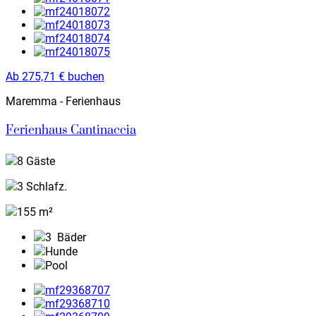
Ab
275,71
€
buchen
Maremma - Ferienhaus
Ferienhaus Cantinaccia
8 Gäste
3 Schlafz.
155 m²
3
Bäder
Hunde
Pool