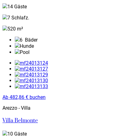
14 Gäste
7 Schlafz.
520 m²
6
Bäder
Hunde
Pool
Ab
482,86
€
buchen
Arezzo - Villa
Villa Belmonte
10 Gäste