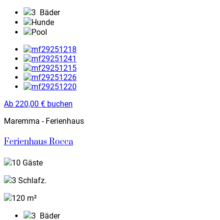
3
Bäder
Hunde
Pool
Ab
220,00
€
buchen
Maremma - Ferienhaus
Ferienhaus Rocca
10 Gäste
3 Schlafz.
120 m²
3
Bäder