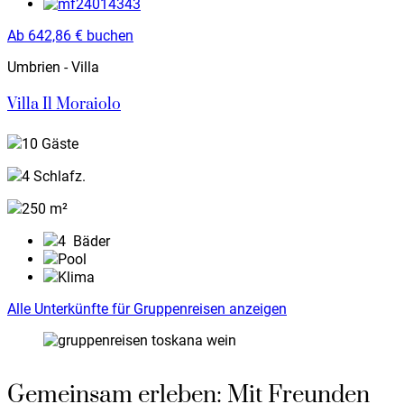
Ab
642,86
€
buchen
Umbrien - Villa
Villa Il Moraiolo
10 Gäste
4 Schlafz.
250 m²
4
Bäder
Pool
Klima
Alle Unterkünfte für Gruppenreisen anzeigen
Gemeinsam erleben: Mit Freunden