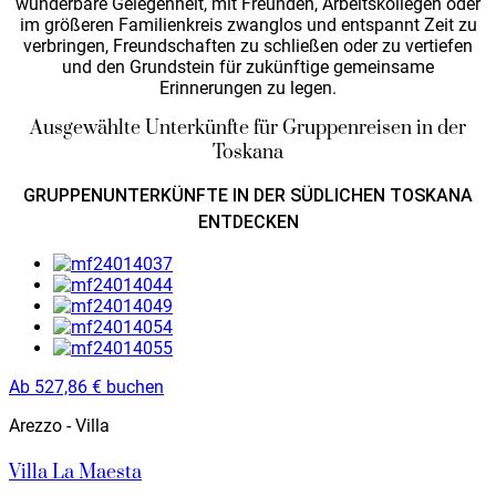
wunderbare Gelegenheit, mit Freunden, Arbeitskollegen oder
im größeren Familienkreis zwanglos und entspannt Zeit zu
verbringen, Freundschaften zu schließen oder zu vertiefen
und den Grundstein für zukünftige gemeinsame
Erinnerungen zu legen.
Ausgewählte Unterkünfte für Gruppenreisen in der
Toskana
GRUPPENUNTERKÜNFTE IN DER SÜDLICHEN TOSKANA
ENTDECKEN
Ab
527,86
€
buchen
Arezzo - Villa
Villa La Maesta