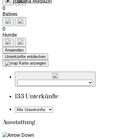
Toskana Magazin
0
Babies
0
Hunde
Anwenden
Karte anzeigen
133 Unterkünfte
Ausstattung