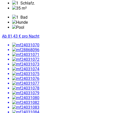
1
Schlafz.
35 m²
1
Bad
Hunde
Pool
Ab
81,43
€
pro Nacht