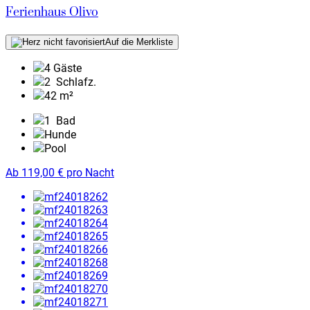
Ferienhaus Olivo
Auf die Merkliste
4 Gäste
2
Schlafz.
42 m²
1
Bad
Hunde
Pool
Ab
119,00
€
pro Nacht