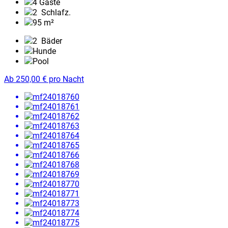
4 Gäste
2
Schlafz.
95 m²
2
Bäder
Hunde
Pool
Ab
250,00
€
pro Nacht