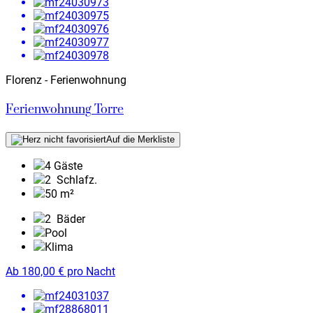
Florenz - Ferienwohnung
Ferienwohnung Torre
Auf die Merkliste
4 Gäste
2
Schlafz.
50 m²
2
Bäder
Pool
Klima
Ab
180,00
€
pro Nacht