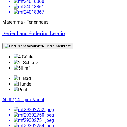
Maremma - Ferienhaus
Ferienhaus Poderino Leccio
Auf die Merkliste
4 Gäste
2
Schlafz.
50 m²
1
Bad
Hunde
Pool
Ab
82,14
€
pro Nacht