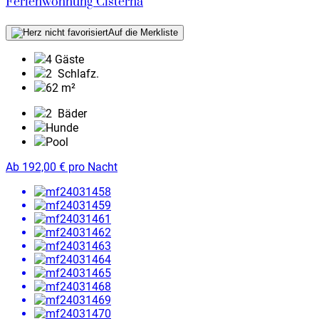
Ferienwohnung Cisterna
Auf die Merkliste
4 Gäste
2
Schlafz.
62 m²
2
Bäder
Hunde
Pool
Ab
192,00
€
pro Nacht