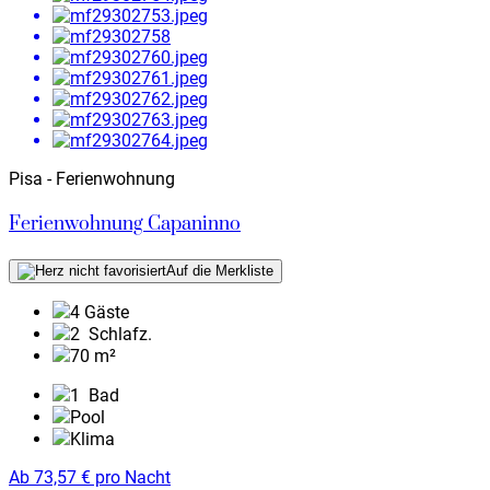
Pisa - Ferienwohnung
Ferienwohnung Capaninno
Auf die Merkliste
4 Gäste
2
Schlafz.
70 m²
1
Bad
Pool
Klima
Ab
73,57
€
pro Nacht