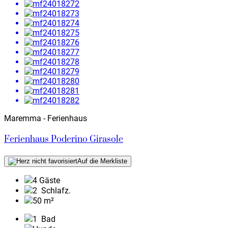
Maremma - Ferienhaus
Ferienhaus Poderino Girasole
Auf die Merkliste
4 Gäste
2
Schlafz.
50 m²
1
Bad