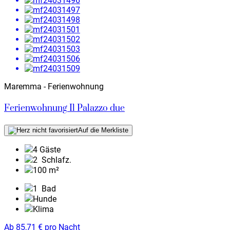
Maremma - Ferienwohnung
Ferienwohnung Il Palazzo due
Auf die Merkliste
4 Gäste
2
Schlafz.
100 m²
1
Bad
Hunde
Klima
Ab
85,71
€
pro Nacht