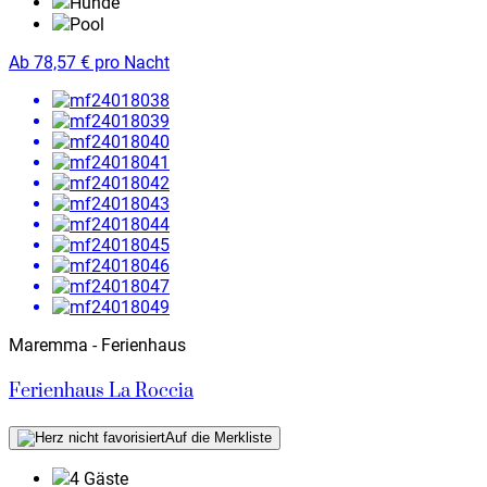
Hunde
Pool
Ab
78,57
€
pro Nacht
Maremma - Ferienhaus
Ferienhaus La Roccia
Auf die Merkliste
4 Gäste