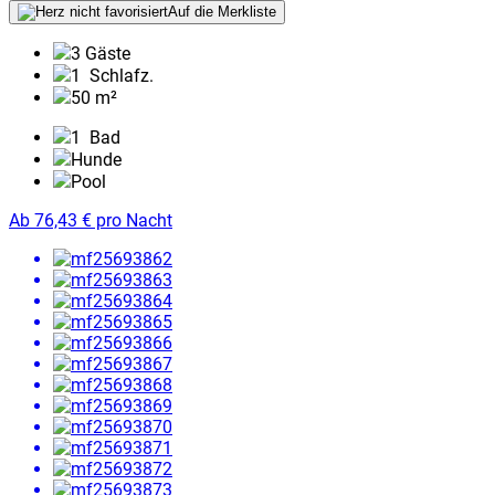
Auf die Merkliste
3 Gäste
1
Schlafz.
50 m²
1
Bad
Hunde
Pool
Ab
76,43
€
pro Nacht