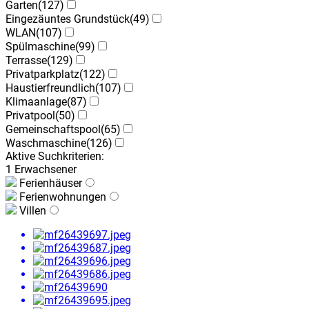
Garten
(127)
Eingezäuntes Grundstück
(49)
WLAN
(107)
Spülmaschine
(99)
Terrasse
(129)
Privatparkplatz
(122)
Haustierfreundlich
(107)
Klimaanlage
(87)
Privatpool
(50)
Gemeinschaftspool
(65)
Waschmaschine
(126)
Aktive Suchkriterien:
1 Erwachsener
Ferienhäuser
Ferienwohnungen
Villen