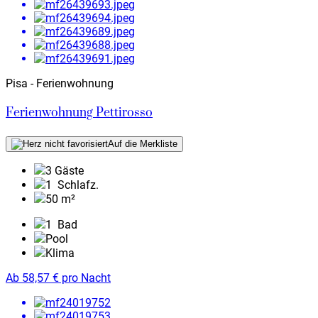
Pisa - Ferienwohnung
Ferienwohnung Pettirosso
Auf die Merkliste
3 Gäste
1
Schlafz.
50 m²
1
Bad
Pool
Klima
Ab
58,57
€
pro Nacht