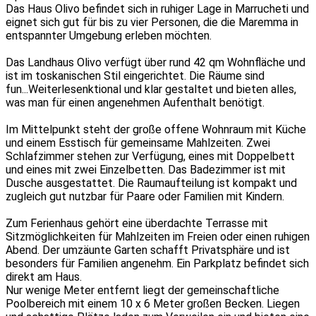
Das Haus Olivo befindet sich in ruhiger Lage in Marrucheti und
eignet sich gut für bis zu vier Personen, die die Maremma in
entspannter Umgebung erleben möchten.
Das Landhaus Olivo verfügt über rund 42 qm Wohnfläche und
ist im toskanischen Stil eingerichtet. Die Räume sind
fun
...Weiterlesen
ktional und klar gestaltet und bieten alles,
was man für einen angenehmen Aufenthalt benötigt.
Im Mittelpunkt steht der große offene Wohnraum mit Küche
und einem Esstisch für gemeinsame Mahlzeiten. Zwei
Schlafzimmer stehen zur Verfügung, eines mit Doppelbett
und eines mit zwei Einzelbetten. Das Badezimmer ist mit
Dusche ausgestattet. Die Raumaufteilung ist kompakt und
zugleich gut nutzbar für Paare oder Familien mit Kindern.
Zum Ferienhaus gehört eine überdachte Terrasse mit
Sitzmöglichkeiten für Mahlzeiten im Freien oder einen ruhigen
Abend. Der umzäunte Garten schafft Privatsphäre und ist
besonders für Familien angenehm. Ein Parkplatz befindet sich
direkt am Haus.
Nur wenige Meter entfernt liegt der gemeinschaftliche
Poolbereich mit einem 10 x 6 Meter großen Becken. Liegen