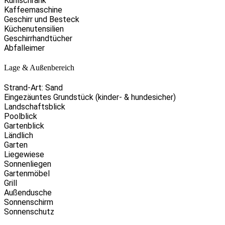
Kühlschrank
Kaffeemaschine
Geschirr und Besteck
Küchenutensilien
Geschirrhandtücher
Abfalleimer
Lage & Außenbereich
Strand-Art: Sand
Eingezäuntes Grundstück (kinder- & hundesicher)
Landschaftsblick
Poolblick
Gartenblick
Ländlich
Garten
Liegewiese
Sonnenliegen
Gartenmöbel
Grill
Außendusche
Sonnenschirm
Sonnenschutz