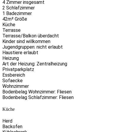
4 Zimmer insgesamt
2 Schlafzimmer
1 Badezimmer
42m² Größe
Küche
Terrasse
Terrasse/Balkon überdacht
Kinder sind willkommen
Jugendgruppen: nicht erlaubt
Haustiere erlaubt
Heizung
Art der Heizung: Zentralheizung
Privatparkplatz
Essbereich
Sofaecke
Wohnzimmer
Bodenbelag Wohnzimmer: Fliesen
Bodenbelag Schlafzimmer: Fliesen
Küche
Herd
Backofen