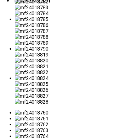
Toskana Magazin