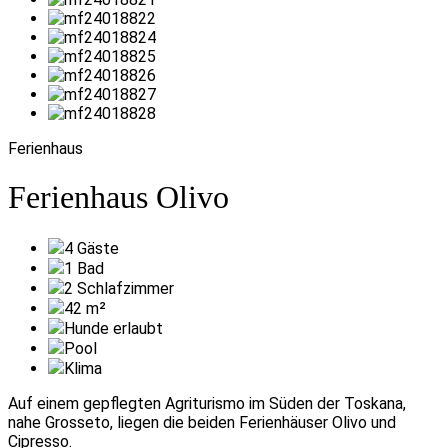
Ferienhaus
Ferienhaus Olivo
4
Gäste
1
Bad
2
Schlafzimmer
42
m²
Hunde erlaubt
Pool
Klima
Auf einem gepflegten Agriturismo im Süden der Toskana,
nahe Grosseto, liegen die beiden Ferienhäuser Olivo und
Cipresso.