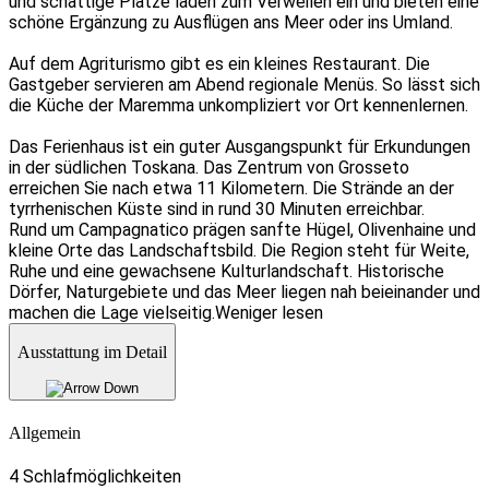
und schattige Plätze laden zum Verweilen ein und bieten eine
schöne Ergänzung zu Ausflügen ans Meer oder ins Umland.
Auf dem Agriturismo gibt es ein kleines Restaurant. Die
Gastgeber servieren am Abend regionale Menüs. So lässt sich
die Küche der Maremma unkompliziert vor Ort kennenlernen.
Das Ferienhaus ist ein guter Ausgangspunkt für Erkundungen
in der südlichen Toskana. Das Zentrum von Grosseto
erreichen Sie nach etwa 11 Kilometern. Die Strände an der
tyrrhenischen Küste sind in rund 30 Minuten erreichbar.
Rund um Campagnatico prägen sanfte Hügel, Olivenhaine und
kleine Orte das Landschaftsbild. Die Region steht für Weite,
Ruhe und eine gewachsene Kulturlandschaft. Historische
Dörfer, Naturgebiete und das Meer liegen nah beieinander und
machen die Lage vielseitig.
Weniger lesen
Ausstattung im Detail
Allgemein
4 Schlafmöglichkeiten