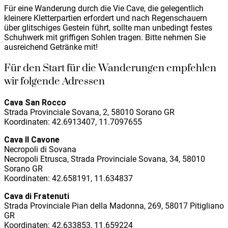
Für eine Wanderung durch die Vie Cave, die gelegentlich
kleinere Kletterpartien erfordert und nach Regenschauern
über glitschiges Gestein führt, sollte man unbedingt festes
Schuhwerk mit griffigen Sohlen tragen. Bitte nehmen Sie
ausreichend Getränke mit!
Für den Start für die Wanderungen empfehlen
wir folgende Adressen
Cava San Rocco
Strada Provinciale Sovana, 2, 58010 Sorano GR
Koordinaten: 42.6913407, 11.7097655
Cava Il Cavone
Necropoli di Sovana
Necropoli Etrusca, Strada Provinciale Sovana, 34, 58010
Sorano GR
Koordinaten: 42.658191, 11.634837
Cava di Fratenuti
Strada Provinciale Pian della Madonna, 269, 58017 Pitigliano
GR
Koordinaten: 42.633853, 11.659224