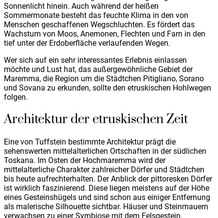
Sonnenlicht hinein. Auch während der heißen
Sommermonate besteht das feuchte Klima in den von
Menschen geschaffenen Wegschluchten. Es fördert das
Wachstum von Moos, Anemonen, Flechten und Farn in den
tief unter der Erdoberfläche verlaufenden Wegen.
Wer sich auf ein sehr interessantes Erlebnis einlassen
möchte und Lust hat, das außergewöhnliche Gebiet der
Maremma, die Region um die Städtchen Pitigliano, Sorano
und Sovana zu erkunden, sollte den etruskischen Hohlwegen
folgen.
Architektur der etruskischen Zeit
Eine von Tuffstein bestimmte Architektur prägt die
sehenswerten mittelalterlichen Ortschaften in der südlichen
Toskana. Im Osten der Hochmaremma wird der
mittelalterliche Charakter zahlreicher Dörfer und Städtchen
bis heute aufrechterhalten. Der Anblick der pittoresken Dörfer
ist wirklich faszinierend. Diese liegen meistens auf der Höhe
eines Gesteinshügels und sind schon aus einiger Entfernung
als malerische Silhouette sichtbar. Häuser und Steinmauern
verwachsen zu einer Symbiose mit dem Felsgestein.