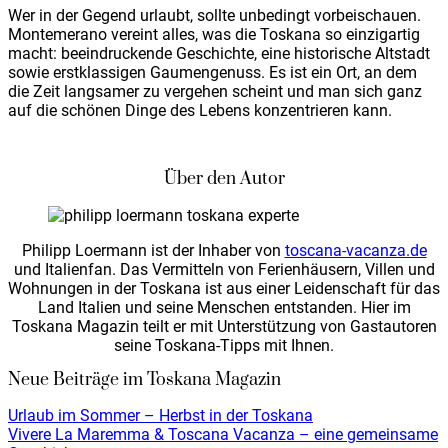
Wer in der Gegend urlaubt, sollte unbedingt vorbeischauen.
Montemerano vereint alles, was die Toskana so einzigartig
macht: beeindruckende Geschichte, eine historische Altstadt
sowie erstklassigen Gaumengenuss. Es ist ein Ort, an dem
die Zeit langsamer zu vergehen scheint und man sich ganz
auf die schönen Dinge des Lebens konzentrieren kann.
Über den Autor
Philipp Loermann ist der Inhaber von
toscana-vacanza.de
und Italienfan. Das Vermitteln von Ferienhäusern, Villen und
Wohnungen in der Toskana ist aus einer Leidenschaft für das
Land Italien und seine Menschen entstanden. Hier im
Toskana Magazin teilt er mit Unterstützung von Gastautoren
seine Toskana-Tipps mit Ihnen.
Neue Beiträge im Toskana Magazin
Urlaub im Sommer – Herbst in der Toskana
Vivere La Maremma & Toscana Vacanza – eine gemeinsame