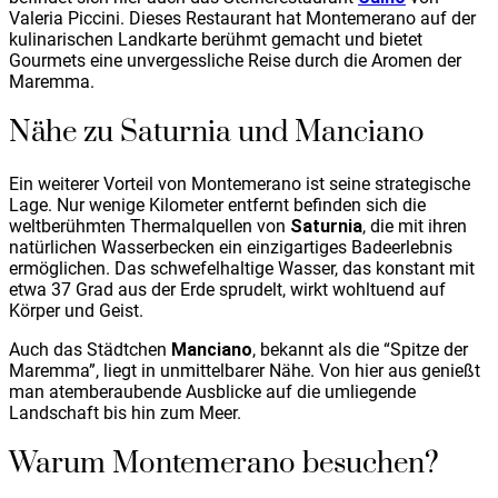
Valeria Piccini. Dieses Restaurant hat Montemerano auf der
kulinarischen Landkarte berühmt gemacht und bietet
Gourmets eine unvergessliche Reise durch die Aromen der
Maremma.
Nähe zu Saturnia und Manciano
Ein weiterer Vorteil von Montemerano ist seine strategische
Lage. Nur wenige Kilometer entfernt befinden sich die
weltberühmten Thermalquellen von
Saturnia
, die mit ihren
natürlichen Wasserbecken ein einzigartiges Badeerlebnis
ermöglichen. Das schwefelhaltige Wasser, das konstant mit
etwa 37 Grad aus der Erde sprudelt, wirkt wohltuend auf
Körper und Geist.
Auch das Städtchen
Manciano
, bekannt als die “Spitze der
Maremma”, liegt in unmittelbarer Nähe. Von hier aus genießt
man atemberaubende Ausblicke auf die umliegende
Landschaft bis hin zum Meer.
Warum Montemerano besuchen?