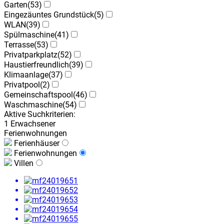
Garten
(53)
Eingezäuntes Grundstück
(5)
WLAN
(39)
Spülmaschine
(41)
Terrasse
(53)
Privatparkplatz
(52)
Haustierfreundlich
(39)
Klimaanlage
(37)
Privatpool
(2)
Gemeinschaftspool
(46)
Waschmaschine
(54)
Aktive Suchkriterien:
1 Erwachsener
Ferienwohnungen
Ferienhäuser
Ferienwohnungen
Villen