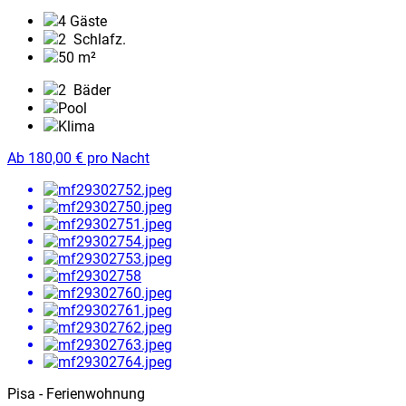
4 Gäste
2
Schlafz.
50 m²
2
Bäder
Pool
Klima
Ab
180,00
€
pro Nacht
Pisa - Ferienwohnung