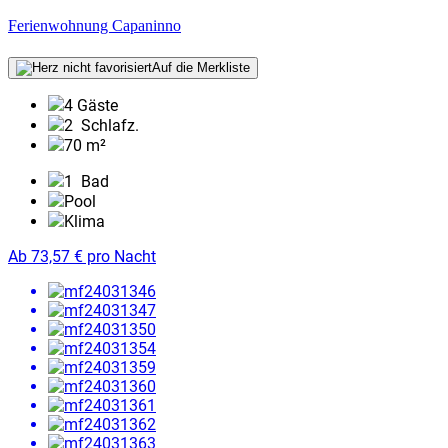
Ferienwohnung Capaninno
Auf die Merkliste
4 Gäste
2
Schlafz.
70 m²
1
Bad
Pool
Klima
Ab
73,57
€
pro Nacht