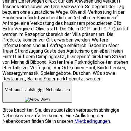
seinem Lieferwagen direkt auf das Anwesen und verkauft
frisches Brot sowie weitere Backwaren. So beginnt der Tag
bequem ohne zusätzliche Wege. Olivenöl-Verkostung In der
Hochsaison findet wöchentlich, außerhalb der Saison auf
Anfrage, eine Verkostung des hausintern produzierten Olio
Extra Vergine di Oliva statt. Die Öle in DOP- und I.G.P-Qualität
werden im Rezeptionsbereich der Villa präsentiert. Die
Produkte können vor Ort erworben werden. Weitere
Informationen sind auf Anfrage erhältlich. Baden im Meer,
freier Strandzugang Gäste des Agriturismo genießen freien
Eintritt auf dem Campingplatz „Il Gineprino“ direkt am Strand
von Marina di Bibbona. Kostenfreie Parkmöglichkeiten stehen
ebenfalls zur Verfügung. Vor Ort können Pool, Kinderbecken,
Wassergymnastik, Spielangebote, Duschen, WCs sowie
Restaurant, Bar und Supermarkt genutzt werden.
Verbrauchsabhängige Nebenkosten
Bitte beachten Sie, dass zusätzlich verbrauchsabhängige
Nebenkosten anfallen können. Eine Auflistung der
Nebenkosten finden Sie in unseren
Mietbedingungen
.