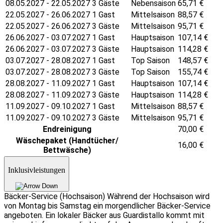
08.05.2027 - 22.05.2027 3 Gäste
Nebensaison
65,71
€
22.05.2027 - 26.06.2027 1 Gast
Mittelsaison
88,57
€
22.05.2027 - 26.06.2027 3 Gäste
Mittelsaison
95,71
€
26.06.2027 - 03.07.2027 1 Gast
Hauptsaison
107,14
€
26.06.2027 - 03.07.2027 3 Gäste
Hauptsaison
114,28
€
03.07.2027 - 28.08.2027 1 Gast
Top Saison
148,57
€
03.07.2027 - 28.08.2027 3 Gäste
Top Saison
155,74
€
28.08.2027 - 11.09.2027 1 Gast
Hauptsaison
107,14
€
28.08.2027 - 11.09.2027 3 Gäste
Hauptsaison
114,28
€
11.09.2027 - 09.10.2027 1 Gast
Mittelsaison
88,57
€
11.09.2027 - 09.10.2027 3 Gäste
Mittelsaison
95,71
€
Endreinigung
70,00
€
Wäschepaket (Handtücher/
16,00
€
Bettwäsche)
Inklusivleistungen
Bäcker-Service (Hochsaison) Während der Hochsaison wird
von Montag bis Samstag ein morgendlicher Bäcker-Service
angeboten. Ein lokaler Bäcker aus Guardistallo kommt mit