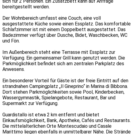
sich für 2 Personen. Ein Zusatzbett kann auf Anfrage
bereitgestellt werden.
Der Wohnbereich umfasst eine Couch, eine voll
ausgestattete Küche sowie einen Essplatz. Das komfortable
Schlafzimmer ist mit einem Doppelbett ausgestattet. Das
Badezimmer verfügt über Dusche, Bidet, Waschbecken, WC
und Fön.
Im Außenbereich steht eine Terrasse mit Essplatz zur
Verfügung. Ein gemeinsamer Grill kann genutzt werden. Die
Parkmöglichkeit befindet sich am zentralen Parkplatz des
Anwesens.
Ein besonderer Vorteil für Gäste ist der freie Eintritt auf den
strandnahen Campingplatz „Il Gineprino“ in Marina di Bibbona.
Dort stehen Parkmöglichkeiten sowie Pool, Kinderbecken,
Wassergymnastik, Spielangebote, Restaurant, Bar und
Supermarkt zur Verfügung.
Guardistallo ist etwa 2 km entfernt und bietet
Einkaufsmöglichkeit, Bank, Apotheke, Cafés und Restaurants.
Die mittelalterlichen Orte Montescudaio und Casale
Marittimo liegen ebenfalls in unmittelbarer Nähe. Die Strände