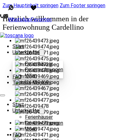
Zum Hauptinhalt springen
Zum Footer springen
Herzlich willkommen in der
WhatsApp
Favoriten
Ferienwohnung Cardellino
Start
Unterkünfte
Ferienhäuser
Ferienwohnungen
Villen
FAQ
Toskana Magazin
Start
Unterkünfte
Ferienhäuser
Ferienwohnungen
Villen
FAQ