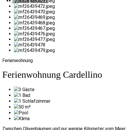
Toskana Magazin
Ferienwohnung
Ferienwohnung Cardellino
3
Gäste
1
Bad
1
Schlafzimmer
50
m²
Pool
Klima
Zwischen Olivenbäumen und nur wenige Kilometer vom Meer