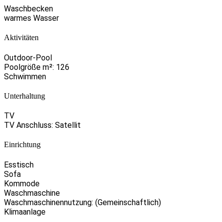
Waschbecken
warmes Wasser
Aktivitäten
Outdoor-Pool
Poolgröße m²: 126
Schwimmen
Unterhaltung
TV
TV Anschluss: Satellit
Einrichtung
Esstisch
Sofa
Kommode
Waschmaschine
Waschmaschinennutzung: (Gemeinschaftlich)
Klimaanlage