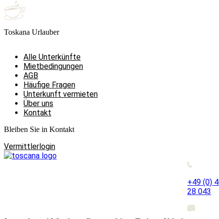
Toskana Urlauber
Alle Unterkünfte
Mietbedingungen
AGB
Häufige Fragen
Unterkunft vermieten
Über uns
Kontakt
Bleiben Sie in Kontakt
Vermittlerlogin
+49 (0) 
28 043