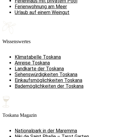
Ferienhaus mit privatem Pool
Ferienwohnung am Meer
Urlaub auf einem Weingut
Wissenswertes
Klimatabelle Toskana
Anreise Toskana
Landkarte der Toskana
Sehenswürdigkeiten Toskana
Einkaufsmöglichkeiten Toskana
Bademöglichkeiten der Toskana
Toskana Magazin
Nationalpark in der Maremma
Niki de Saint Phalle – Tarot Garten