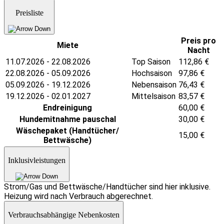
Preisliste
Preis pro
Miete
Nacht
11.07.2026 - 22.08.2026
Top Saison
112,86
€
22.08.2026 - 05.09.2026
Hochsaison
97,86
€
05.09.2026 - 19.12.2026
Nebensaison
76,43
€
19.12.2026 - 02.01.2027
Mittelsaison
83,57
€
Endreinigung
60,00
€
Hundemitnahme pauschal
30,00
€
Wäschepaket (Handtücher/
15,00
€
Bettwäsche)
Inklusivleistungen
Strom/Gas und Bettwäsche/Handtücher sind hier inklusive.
Heizung wird nach Verbrauch abgerechnet.
Verbrauchsabhängige Nebenkosten