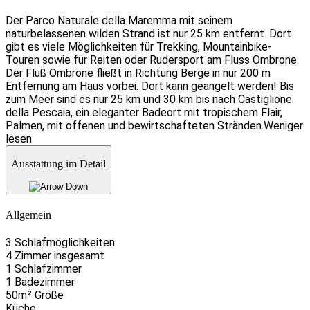
Der Parco Naturale della Maremma mit seinem
naturbelassenen wilden Strand ist nur 25 km entfernt. Dort
gibt es viele Möglichkeiten für Trekking, Mountainbike-
Touren sowie für Reiten oder Rudersport am Fluss Ombrone.
Der Fluß Ombrone fließt in Richtung Berge in nur 200 m
Entfernung am Haus vorbei. Dort kann geangelt werden! Bis
zum Meer sind es nur 25 km und 30 km bis nach Castiglione
della Pescaia, ein eleganter Badeort mit tropischem Flair,
Palmen, mit offenen und bewirtschafteten Stränden.
Weniger
lesen
Ausstattung im Detail
Allgemein
3 Schlafmöglichkeiten
4 Zimmer insgesamt
1 Schlafzimmer
1 Badezimmer
50m² Größe
Küche