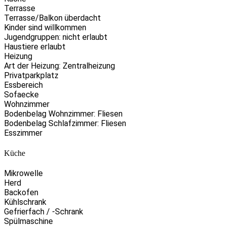
Terrasse
Terrasse/Balkon überdacht
Kinder sind willkommen
Jugendgruppen: nicht erlaubt
Haustiere erlaubt
Heizung
Art der Heizung: Zentralheizung
Privatparkplatz
Essbereich
Sofaecke
Wohnzimmer
Bodenbelag Wohnzimmer: Fliesen
Bodenbelag Schlafzimmer: Fliesen
Esszimmer
Küche
Mikrowelle
Herd
Backofen
Kühlschrank
Gefrierfach / -Schrank
Spülmaschine