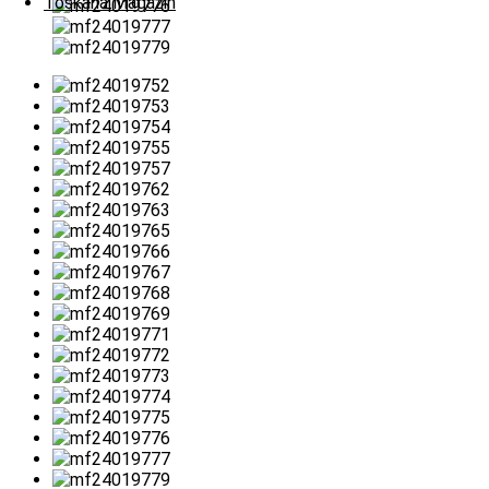
Toskana Magazin