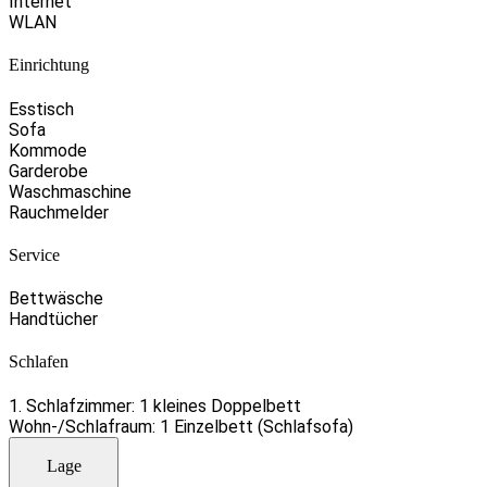
Internet
WLAN
Einrichtung
Esstisch
Sofa
Kommode
Garderobe
Waschmaschine
Rauchmelder
Service
Bettwäsche
Handtücher
Schlafen
1. Schlafzimmer: 1 kleines Doppelbett
Wohn-/Schlafraum: 1 Einzelbett (Schlafsofa)
Lage