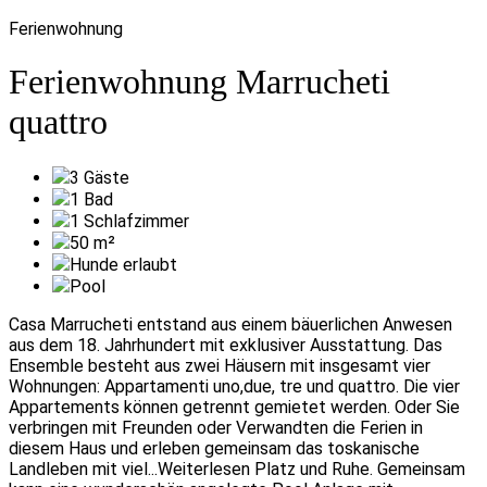
Ferienwohnung
Ferienwohnung Marrucheti
quattro
3
Gäste
1
Bad
1
Schlafzimmer
50
m²
Hunde erlaubt
Pool
Casa Marrucheti entstand aus einem bäuerlichen Anwesen
aus dem 18. Jahrhundert mit exklusiver Ausstattung. Das
Ensemble besteht aus zwei Häusern mit insgesamt vier
Wohnungen: Appartamenti uno,due, tre und quattro. Die vier
Appartements können getrennt gemietet werden. Oder Sie
verbringen mit Freunden oder Verwandten die Ferien in
diesem Haus und erleben gemeinsam das toskanische
Landleben mit viel
...Weiterlesen
Platz und Ruhe. Gemeinsam