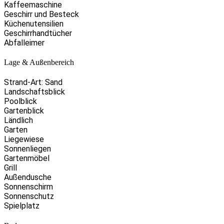
Kaffeemaschine
Geschirr und Besteck
Küchenutensilien
Geschirrhandtücher
Abfalleimer
Lage & Außenbereich
Strand-Art: Sand
Landschaftsblick
Poolblick
Gartenblick
Ländlich
Garten
Liegewiese
Sonnenliegen
Gartenmöbel
Grill
Außendusche
Sonnenschirm
Sonnenschutz
Spielplatz