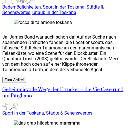
Bademöglichkeiten
,
Sport in der Toskana
,
Städte &
Sehenswertes
,
Urlaub in der Toskana
Ja, James Bond war auch schon da! Auf der Suche nach
spannenden Drehorten fanden die Locationscouts das
hübsche Städtchen Talamone an der maremmanischen
Felsenküste, wo eine Szene für den Blockbuster `Ein
Quantum Trost´ (2008) gefilmt wurde. Der Blick aufs Meer
von dem hoch oben auf einer Klippe thronenden
Talamonaccio Turm, in dem der verbündete Agent…
Zum Artikel
Geheimnisvolle Wege der Etrusker – die Vie Cave rund
um Pitigliano
Sport in der Toskana
,
Städte & Sehenswertes