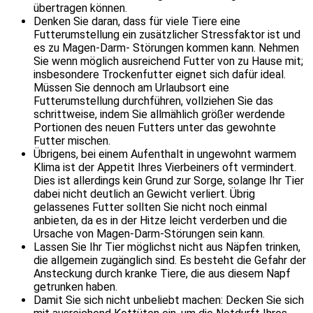
übertragen können.
Denken Sie daran, dass für viele Tiere eine
Futterumstellung ein zusätzlicher Stressfaktor ist und
es zu Magen-Darm- Störungen kommen kann. Nehmen
Sie wenn möglich ausreichend Futter von zu Hause mit;
insbesondere Trockenfutter eignet sich dafür ideal.
Müssen Sie dennoch am Urlaubsort eine
Futterumstellung durchführen, vollziehen Sie das
schrittweise, indem Sie allmählich größer werdende
Portionen des neuen Futters unter das gewohnte
Futter mischen.
Übrigens, bei einem Aufenthalt in ungewohnt warmem
Klima ist der Appetit Ihres Vierbeiners oft vermindert.
Dies ist allerdings kein Grund zur Sorge, solange Ihr Tier
dabei nicht deutlich an Gewicht verliert. Übrig
gelassenes Futter sollten Sie nicht noch einmal
anbieten, da es in der Hitze leicht verderben und die
Ursache von Magen-Darm-Störungen sein kann.
Lassen Sie Ihr Tier möglichst nicht aus Näpfen trinken,
die allgemein zugänglich sind. Es besteht die Gefahr der
Ansteckung durch kranke Tiere, die aus diesem Napf
getrunken haben.
Damit Sie sich nicht unbeliebt machen: Decken Sie sich