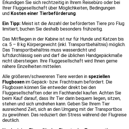
Erkundigen Sie sich rechtzeitig in Ihrem Reisebüro oder bei
Ihrer Fluggesellschaft über Möglichkeiten, Bedingungen
und
Kosten einer Tierbeförderung
.
Ein Tipp:
Meist ist die Anzahl der beförderten Tiere pro Flug
limitiert; buchen Sie deshalb besonders frühzeitig.
Das Mitfliegen in der Kabine ist nur für Hunde und Katzen bis
ca. 5 – 8 kg Körpergewicht (inkl. Transportbehältnis) möglich.
Das Transportbehältnis muss wasserdicht und
luftdurchlässig sein und darf die üblichen Handgepäckmaße
nicht übersteigen. Ihre Fluggesellschaft wird Ihnen gerne
nähere Einzelheiten mitteilen.
Alle größeren/schwereren Tiere werden in
speziellen
Flugboxen
im Gepäck- bzw. Frachtraum befördert. Die
Flugboxen können Sie entweder direkt bei den
Fluggesellschaften oder im Fachhandel kaufen. Achten Sie
beim Kauf darauf, dass Ihr Tier darin bequem liegen, sitzen,
stehen und sich umdrehen kann. Geben Sie Ihrem Tier
ausreichend Zeit, sich an den Umgang mit der Transportbox
zu gewöhnen. Das reduziert den Stress während der Flugreise
deutlich.