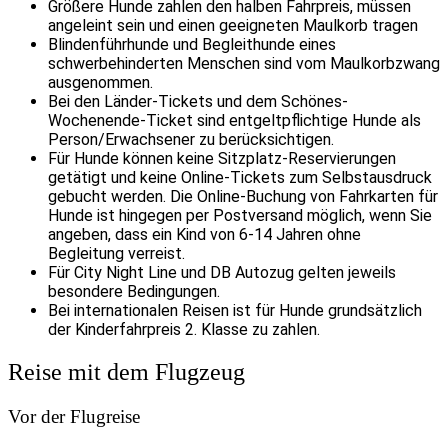
Größere Hunde zahlen den halben Fahrpreis, müssen
angeleint sein und einen geeigneten Maulkorb tragen
Blindenführhunde und Begleithunde eines
schwerbehinderten Menschen sind vom Maulkorbzwang
ausgenommen.
Bei den Länder-Tickets und dem Schönes-
Wochenende-Ticket sind entgeltpflichtige Hunde als
Person/Erwachsener zu berücksichtigen.
Für Hunde können keine Sitzplatz-Reservierungen
getätigt und keine Online-Tickets zum Selbstausdruck
gebucht werden. Die Online-Buchung von Fahrkarten für
Hunde ist hingegen per Postversand möglich, wenn Sie
angeben, dass ein Kind von 6-14 Jahren ohne
Begleitung verreist.
Für City Night Line und DB Autozug gelten jeweils
besondere Bedingungen.
Bei internationalen Reisen ist für Hunde grundsätzlich
der Kinderfahrpreis 2. Klasse zu zahlen.
Reise mit dem Flugzeug
Vor der Flugreise