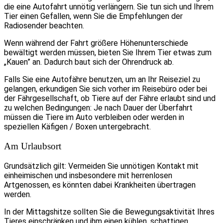
die eine Autofahrt unnötig verlängern. Sie tun sich und Ihrem
Tier einen Gefallen, wenn Sie die Empfehlungen der
Radiosender beachten.
Wenn während der Fahrt größere Höhenunterschiede
bewältigt werden müssen, bieten Sie Ihrem Tier etwas zum
„Kauen” an. Dadurch baut sich der Ohrendruck ab.
Falls Sie eine Autofähre benutzen, um an Ihr Reiseziel zu
gelangen, erkundigen Sie sich vorher im Reisebüro oder bei
der Fährgesellschaft, ob Tiere auf der Fähre erlaubt sind und
zu welchen Bedingungen: Je nach Dauer der Überfahrt
müssen die Tiere im Auto verbleiben oder werden in
speziellen Käfigen / Boxen untergebracht.
Am Urlaubsort
Grundsätzlich gilt: Vermeiden Sie unnötigen Kontakt mit
einheimischen und insbesondere mit herrenlosen
Artgenossen, es könnten dabei Krankheiten übertragen
werden.
In der Mittagshitze sollten Sie die Bewegungsaktivität Ihres
Tieres einschränken und ihm einen kühlen, schattigen