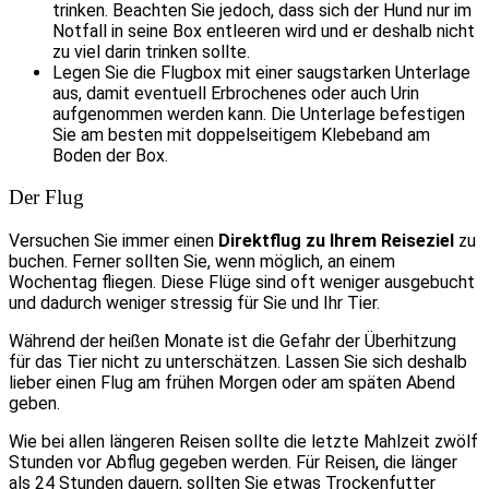
trinken. Beachten Sie jedoch, dass sich der Hund nur im
Notfall in seine Box entleeren wird und er deshalb nicht
zu viel darin trinken sollte.
Legen Sie die Flugbox mit einer saugstarken Unterlage
aus, damit eventuell Erbrochenes oder auch Urin
aufgenommen werden kann. Die Unterlage befestigen
Sie am besten mit doppelseitigem Klebeband am
Boden der Box.
Der Flug
Versuchen Sie immer einen
Direktflug zu Ihrem Reiseziel
zu
buchen. Ferner sollten Sie, wenn möglich, an einem
Wochentag fliegen. Diese Flüge sind oft weniger ausgebucht
und dadurch weniger stressig für Sie und Ihr Tier.
Während der heißen Monate ist die Gefahr der Überhitzung
für das Tier nicht zu unterschätzen. Lassen Sie sich deshalb
lieber einen Flug am frühen Morgen oder am späten Abend
geben.
Wie bei allen längeren Reisen sollte die letzte Mahlzeit zwölf
Stunden vor Abflug gegeben werden. Für Reisen, die länger
als 24 Stunden dauern, sollten Sie etwas Trockenfutter