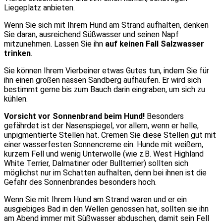
Liegeplatz anbieten.
Wenn Sie sich mit Ihrem Hund am Strand aufhalten, denken
Sie daran, ausreichend Süßwasser und seinen Napf
mitzunehmen. Lassen Sie ihn
auf keinen Fall Salzwasser
trinken
.
Sie können Ihrem Vierbeiner etwas Gutes tun, indem Sie für
ihn einen großen nassen Sandberg aufhäufen. Er wird sich
bestimmt gerne bis zum Bauch darin eingraben, um sich zu
kühlen.
Vorsicht vor Sonnenbrand beim Hund!
Besonders
gefährdet ist der Nasenspiegel, vor allem, wenn er helle,
unpigmentierte Stellen hat. Cremen Sie diese Stellen gut mit
einer wasserfesten Sonnencreme ein. Hunde mit weißem,
kurzem Fell und wenig Unterwolle (wie z.B. West Highland
White Terrier, Dalmatiner oder Bullterrier) sollten sich
möglichst nur im Schatten aufhalten, denn bei ihnen ist die
Gefahr des Sonnenbrandes besonders hoch.
Wenn Sie mit Ihrem Hund am Strand waren und er ein
ausgiebiges Bad in den Wellen genossen hat, sollten sie ihn
am Abend immer mit Süßwasser abduschen, damit sein Fell