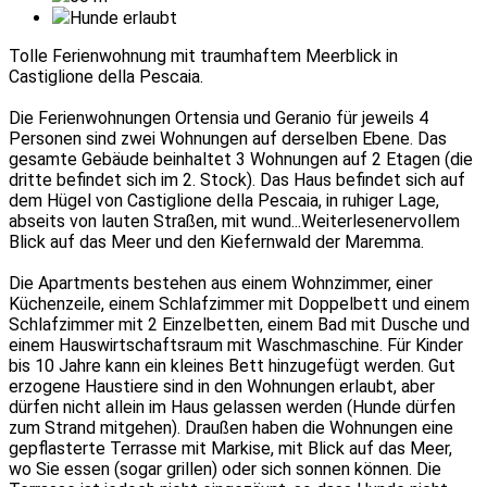
Hunde erlaubt
Tolle Ferienwohnung mit traumhaftem Meerblick in
Castiglione della Pescaia.
Die Ferienwohnungen Ortensia und Geranio für jeweils 4
Personen sind zwei Wohnungen auf derselben Ebene. Das
gesamte Gebäude beinhaltet 3 Wohnungen auf 2 Etagen (die
dritte befindet sich im 2. Stock). Das Haus befindet sich auf
dem Hügel von Castiglione della Pescaia, in ruhiger Lage,
abseits von lauten Straßen, mit wund
...Weiterlesen
ervollem
Blick auf das Meer und den Kiefernwald der Maremma.
Die Apartments bestehen aus einem Wohnzimmer, einer
Küchenzeile, einem Schlafzimmer mit Doppelbett und einem
Schlafzimmer mit 2 Einzelbetten, einem Bad mit Dusche und
einem Hauswirtschaftsraum mit Waschmaschine. Für Kinder
bis 10 Jahre kann ein kleines Bett hinzugefügt werden. Gut
erzogene Haustiere sind in den Wohnungen erlaubt, aber
dürfen nicht allein im Haus gelassen werden (Hunde dürfen
zum Strand mitgehen). Draußen haben die Wohnungen eine
gepflasterte Terrasse mit Markise, mit Blick auf das Meer,
wo Sie essen (sogar grillen) oder sich sonnen können. Die