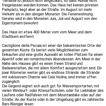
Terrasse ist jedoch nicht eingezäunt, so dass Hunde nicht
freigelassen werden können. Das Haus hat keinen privaten
Parkplatz, liegt aber an der Straße. Im August ist mehr
Verkehr als in den übrigen Monaten. Die Ferienwohnung
Geranio wird in den Monaten Juni, Juli und August von den
Eigentümern bewohnt.
Das Haus ist etwa 400 Meter vom vom Meer und dem
Stadtkern entfernt.
Castiglione della Pecaia ist einer der bekanntesten Orte der
gesamten Küste. Es bietet viele Möglichkeiten zum
Einkaufen und eine große Auswahl an tollen Plätzen für einen
Aperitif oder ein romantisches Abendessen. Am Meer in der
Nähe des Hauses gibt es einen freien Strand und
Badeanstalten, die mit allem Komfort ausgestattet sind. Ein
paar Kilometer weiter gibt es endlose Strände: die Strände
mit exklusivem Charme wie Cala Violina, sind immer offen
zugänglich.
Die Gegend eignet sich auch gut für Wassersportarten, mit
vielen Windsurf- oder Kitesurfschulen, oder für Liebhaber des
Laufens oder Radfahren mit dem Mountainbike oder auf der
Straße. An der Küste oder in der Umgebung gibt es zahlreiche
Bars.
Weniger lesen