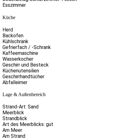
Esszimmer
Küche
Herd
Backofen
Kühlschrank
Gefrierfach / -Schrank
Kaffeemaschine
Wasserkocher
Geschirr und Besteck
Küchenutensilien
Geschirrhandtücher
Abfalleimer
Lage & Außenbereich
Strand-Art: Sand
Meerblick
Strandblick
Art des Meerblicks: gut
Am Meer
Am Strand