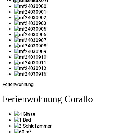
Toskana Magazin
Ferienwohnung
Ferienwohnung Corallo
4
Gäste
1
Bad
2
Schlafzimmer
60
m²