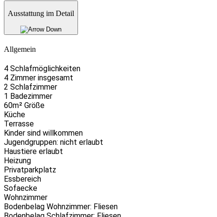
Ausstattung im Detail
Allgemein
4 Schlafmöglichkeiten
4 Zimmer insgesamt
2 Schlafzimmer
1 Badezimmer
60m² Größe
Küche
Terrasse
Kinder sind willkommen
Jugendgruppen: nicht erlaubt
Haustiere erlaubt
Heizung
Privatparkplatz
Essbereich
Sofaecke
Wohnzimmer
Bodenbelag Wohnzimmer: Fliesen
Bodenbelag Schlafzimmer: Fliesen