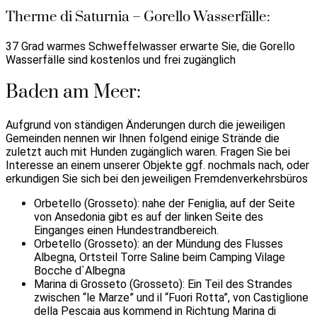
Therme di Saturnia – Gorello Wasserfälle:
37 Grad warmes Schweffelwasser erwarte Sie, die Gorello
Wasserfälle sind kostenlos und frei zugänglich
Baden am Meer:
Aufgrund von ständigen Änderungen durch die jeweiligen
Gemeinden nennen wir Ihnen folgend einige Strände die
zuletzt auch mit Hunden zugänglich waren. Fragen Sie bei
Interesse an einem unserer Objekte ggf. nochmals nach, oder
erkundigen Sie sich bei den jeweiligen Fremdenverkehrsbüros
Orbetello (Grosseto): nahe der Feniglia, auf der Seite
von Ansedonia gibt es auf der linken Seite des
Einganges einen Hundestrandbereich.
Orbetello (Grosseto): an der Mündung des Flusses
Albegna, Ortsteil Torre Saline beim Camping Vilage
Bocche d`Albegna
Marina di Grosseto (Grosseto): Ein Teil des Strandes
zwischen “le Marze” und il “Fuori Rotta”, von Castiglione
della Pescaia aus kommend in Richtung Marina di