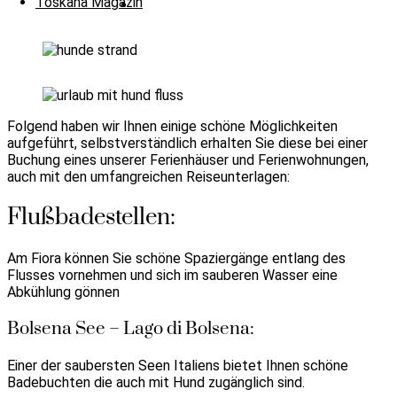
Toskana Magazin
Folgend haben wir Ihnen einige schöne Möglichkeiten
aufgeführt, selbstverständlich erhalten Sie diese bei einer
Buchung eines unserer Ferienhäuser und Ferienwohnungen,
auch mit den umfangreichen Reiseunterlagen:
Flußbadestellen:
Am Fiora können Sie schöne Spaziergänge entlang des
Flusses vornehmen und sich im sauberen Wasser eine
Abkühlung gönnen
Bolsena See – Lago di Bolsena:
Einer der saubersten Seen Italiens bietet Ihnen schöne
Badebuchten die auch mit Hund zugänglich sind.