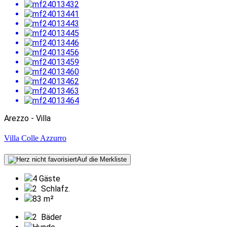
Arezzo - Villa
Villa Colle Azzurro
Auf die Merkliste
4 Gäste
2
Schlafz.
83 m²
2
Bäder