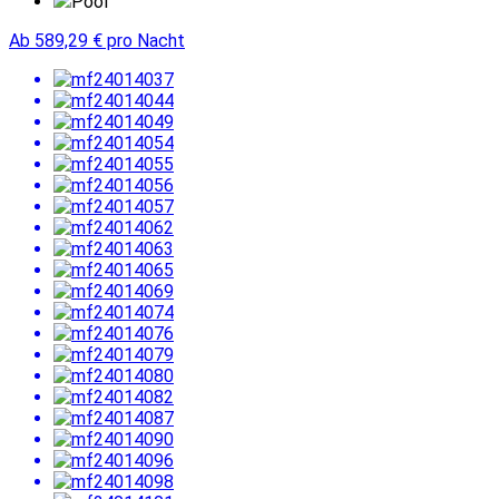
Pool
Ab
589,29
€
pro Nacht