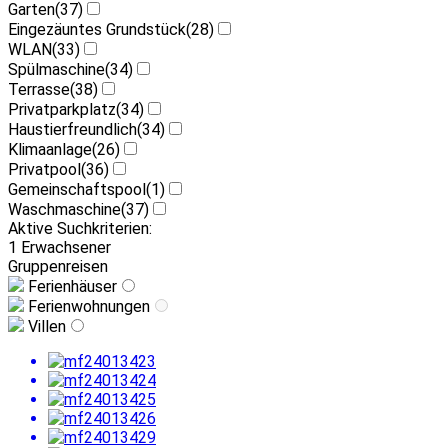
Garten
(37)
Eingezäuntes Grundstück
(28)
WLAN
(33)
Spülmaschine
(34)
Terrasse
(38)
Privatparkplatz
(34)
Haustierfreundlich
(34)
Klimaanlage
(26)
Privatpool
(36)
Gemeinschaftspool
(1)
Waschmaschine
(37)
Aktive Suchkriterien:
1 Erwachsener
Gruppenreisen
Ferienhäuser
Ferienwohnungen
Villen