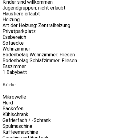
Kinder sind willkommen
Jugendgruppen: nicht erlaubt
Haustiere erlaubt
Heizung
Art der Heizung: Zentralheizung
Privatparkplatz
Essbereich
Sofaecke
Wohnzimmer
Bodenbelag Wohnzimmer: Fliesen
Bodenbelag Schlafzimmer: Fliesen
Esszimmer
1 Babybett
Küche
Mikrowelle
Herd
Backofen
Kühlschrank
Gefrierfach / -Schrank
Spülmaschine
Kaffeemaschine
Geschirr und Besteck