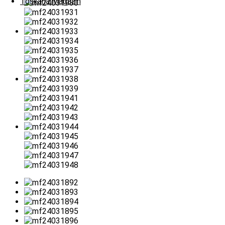
Toskana Magazin