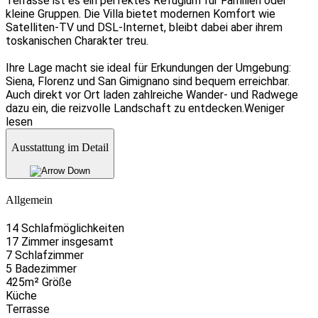
Terrasse ist es ein perfektes Refugium für Familien oder
kleine Gruppen. Die Villa bietet modernen Komfort wie
Satelliten-TV und DSL-Internet, bleibt dabei aber ihrem
toskanischen Charakter treu.
Ihre Lage macht sie ideal für Erkundungen der Umgebung:
Siena, Florenz und San Gimignano sind bequem erreichbar.
Auch direkt vor Ort laden zahlreiche Wander- und Radwege
dazu ein, die reizvolle Landschaft zu entdecken.
Weniger
lesen
Ausstattung im Detail
Allgemein
14 Schlafmöglichkeiten
17 Zimmer insgesamt
7 Schlafzimmer
5 Badezimmer
425m² Größe
Küche
Terrasse