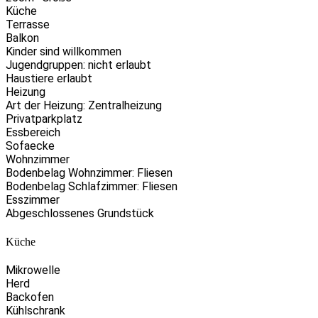
Küche
Terrasse
Balkon
Kinder sind willkommen
Jugendgruppen: nicht erlaubt
Haustiere erlaubt
Heizung
Art der Heizung: Zentralheizung
Privatparkplatz
Essbereich
Sofaecke
Wohnzimmer
Bodenbelag Wohnzimmer: Fliesen
Bodenbelag Schlafzimmer: Fliesen
Esszimmer
Abgeschlossenes Grundstück
Küche
Mikrowelle
Herd
Backofen
Kühlschrank