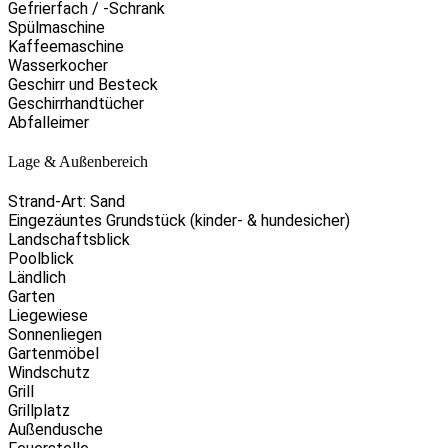
Gefrierfach / -Schrank
Spülmaschine
Kaffeemaschine
Wasserkocher
Geschirr und Besteck
Geschirrhandtücher
Abfalleimer
Lage & Außenbereich
Strand-Art: Sand
Eingezäuntes Grundstück (kinder- & hundesicher)
Landschaftsblick
Poolblick
Ländlich
Garten
Liegewiese
Sonnenliegen
Gartenmöbel
Windschutz
Grill
Grillplatz
Außendusche