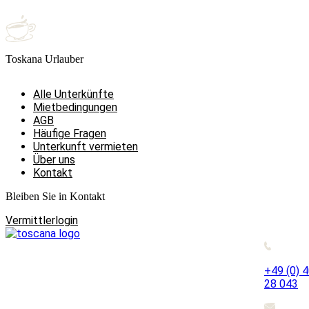
Toskana Urlauber
Alle Unterkünfte
Mietbedingungen
AGB
Häufige Fragen
Unterkunft vermieten
Über uns
Kontakt
Bleiben Sie in Kontakt
Vermittlerlogin
+49 (0) 
28 043