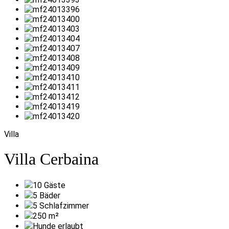
Villa
Villa Cerbaina
10
Gäste
5
Bäder
5
Schlafzimmer
250
m²
Hunde erlaubt