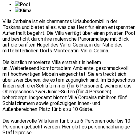
Pool
Klima
Villa Cerbaina ist ein charmantes Urlaubsdomizil in der
Toskana und bietet alles, was das Herz für einen entspannten
Aufenthalt begehrt. Die Villa verfügt über einen privaten Pool
und besticht durch ihre malerische Panoramalage mit Blick
auf die sanften Hügel des Val di Cecina, in der Nähe des
mittelalterlichen Dorfs Montecatini Val di Cecina.
Die kürzlich renovierte Villa erstrahlt in hellem
un
...Weiterlesen
d komfortablem Ambiente, geschmackvoll
mit hochwertigen Möbeln eingerichtet. Sie erstreckt sich
über zwei Ebenen, die extern zugänglich sind: Im Erdgeschoss
finden sich drei Schlafzimmer (für 6 Personen), während das
Obergeschoss zwei Junior-Suiten (für 4 Personen)
beherbergt. Insgesamt bietet Villa Cerbaina mit ihren fünf
Schlafzimmern sowie großzügigen Innen- und
Außenbereichen Platz für bis zu 10 Gäste.
Die wundervolle Villa kann für bis zu 6 Personen oder bis 10
Personen gebucht werden. Hier gibt es personenabhängige
Staffelpreise.