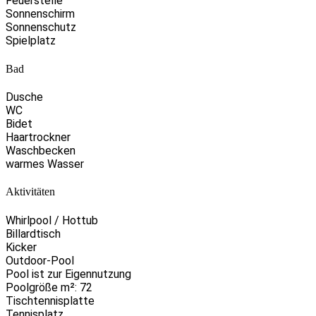
Feuerstelle
Sonnenschirm
Sonnenschutz
Spielplatz
Bad
Dusche
WC
Bidet
Haartrockner
Waschbecken
warmes Wasser
Aktivitäten
Whirlpool / Hottub
Billardtisch
Kicker
Outdoor-Pool
Pool ist zur Eigennutzung
Poolgröße m²: 72
Tischtennisplatte
Tennisplatz