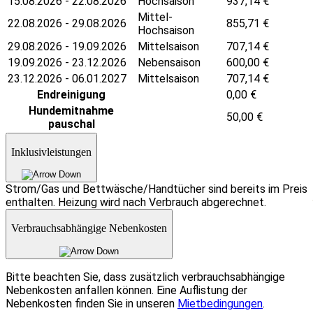
15.08.2026 - 22.08.2026
Hochsaison
937,14
€
Mittel-
22.08.2026 - 29.08.2026
855,71
€
Hochsaison
29.08.2026 - 19.09.2026
Mittelsaison
707,14
€
19.09.2026 - 23.12.2026
Nebensaison
600,00
€
23.12.2026 - 06.01.2027
Mittelsaison
707,14
€
Endreinigung
0,00
€
Hundemitnahme
50,00
€
pauschal
Inklusivleistungen
Strom/Gas und Bettwäsche/Handtücher sind bereits im Preis
enthalten. Heizung wird nach Verbrauch abgerechnet.
Verbrauchsabhängige Nebenkosten
Bitte beachten Sie, dass zusätzlich verbrauchsabhängige
Nebenkosten anfallen können. Eine Auflistung der
Nebenkosten finden Sie in unseren
Mietbedingungen
.