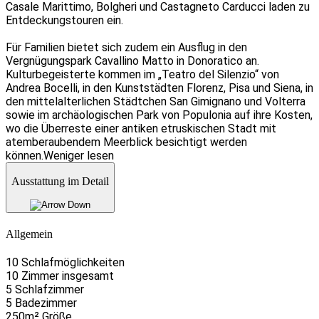
Casale Marittimo, Bolgheri und Castagneto Carducci laden zu
Entdeckungstouren ein.
Für Familien bietet sich zudem ein Ausflug in den
Vergnügungspark Cavallino Matto in Donoratico an.
Kulturbegeisterte kommen im „Teatro del Silenzio“ von
Andrea Bocelli, in den Kunststädten Florenz, Pisa und Siena, in
den mittelalterlichen Städtchen San Gimignano und Volterra
sowie im archäologischen Park von Populonia auf ihre Kosten,
wo die Überreste einer antiken etruskischen Stadt mit
atemberaubendem Meerblick besichtigt werden
können.
Weniger lesen
Ausstattung im Detail
Allgemein
10 Schlafmöglichkeiten
10 Zimmer insgesamt
5 Schlafzimmer
5 Badezimmer
250m² Größe