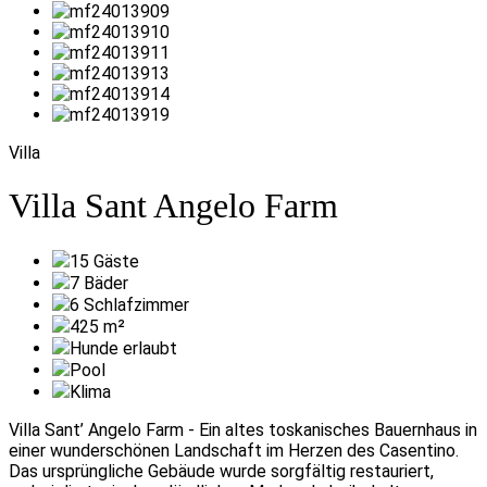
Villa
Villa Sant Angelo Farm
15
Gäste
7
Bäder
6
Schlafzimmer
425
m²
Hunde erlaubt
Pool
Klima
Villa Sant’ Angelo Farm - Ein altes toskanisches Bauernhaus in
einer wunderschönen Landschaft im Herzen des Casentino.
Das ursprüngliche Gebäude wurde sorgfältig restauriert,