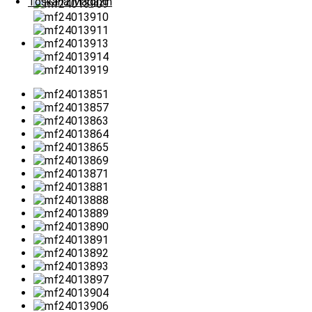
Toskana Magazin