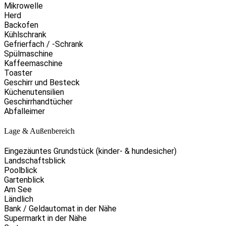
Mikrowelle
Herd
Backofen
Kühlschrank
Gefrierfach / -Schrank
Spülmaschine
Kaffeemaschine
Toaster
Geschirr und Besteck
Küchenutensilien
Geschirrhandtücher
Abfalleimer
Lage & Außenbereich
Eingezäuntes Grundstück (kinder- & hundesicher)
Landschaftsblick
Poolblick
Gartenblick
Am See
Ländlich
Bank / Geldautomat in der Nähe
Supermarkt in der Nähe