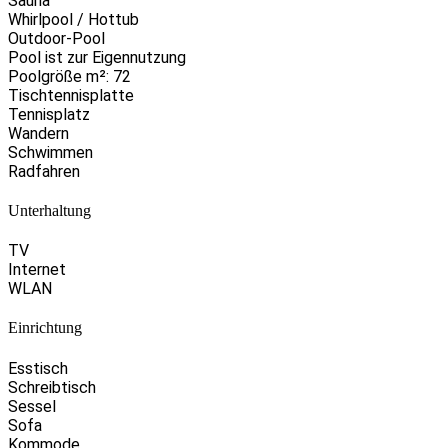
Sauna
Whirlpool / Hottub
Outdoor-Pool
Pool ist zur Eigennutzung
Poolgröße m²: 72
Tischtennisplatte
Tennisplatz
Wandern
Schwimmen
Radfahren
Unterhaltung
TV
Internet
WLAN
Einrichtung
Esstisch
Schreibtisch
Sessel
Sofa
Kommode