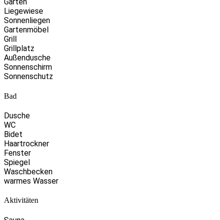
Garten
Liegewiese
Sonnenliegen
Gartenmöbel
Grill
Grillplatz
Außendusche
Sonnenschirm
Sonnenschutz
Bad
Dusche
WC
Bidet
Haartrockner
Fenster
Spiegel
Waschbecken
warmes Wasser
Aktivitäten