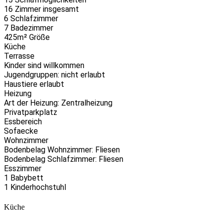
16 Zimmer insgesamt
6 Schlafzimmer
7 Badezimmer
425m² Größe
Küche
Terrasse
Kinder sind willkommen
Jugendgruppen: nicht erlaubt
Haustiere erlaubt
Heizung
Art der Heizung: Zentralheizung
Privatparkplatz
Essbereich
Sofaecke
Wohnzimmer
Bodenbelag Wohnzimmer: Fliesen
Bodenbelag Schlafzimmer: Fliesen
Esszimmer
1 Babybett
1 Kinderhochstuhl
Küche