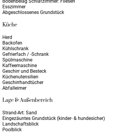
Bodenbelag Schlafzimmer: Fliesen
Esszimmer
Abgeschlossenes Grundstück
Küche
Herd
Backofen
Kühlschrank
Gefrierfach / -Schrank
Spülmaschine
Kaffeemaschine
Geschirr und Besteck
Küchenutensilien
Geschirrhandtücher
Abfalleimer
Lage & Außenbereich
Strand-Art: Sand
Eingezäuntes Grundstück (kinder- & hundesicher)
Landschaftsblick
Poolblick