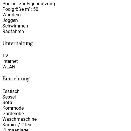
Pool ist zur Eigennutzung
Poolgröße m²: 50
Wandern
Joggen
Schwimmen
Radfahren
Unterhaltung
TV
Internet
WLAN
Einrichtung
Esstisch
Sessel
Sofa
Kommode
Garderobe
Waschmaschine
Kamin- / Ofen
Klimaanlage