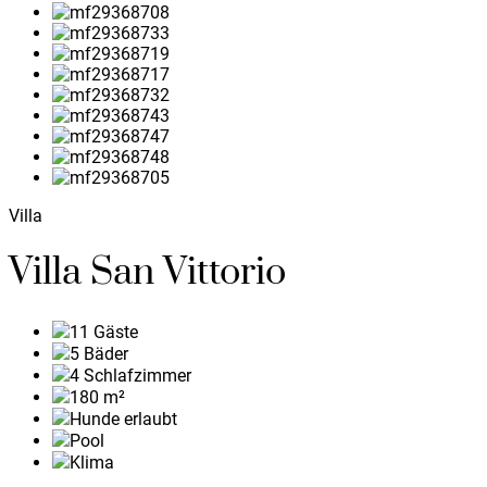
Villa
Villa San Vittorio
11
Gäste
5
Bäder
4
Schlafzimmer
180
m²
Hunde erlaubt
Pool
Klima