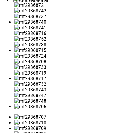
Toskana Magazin