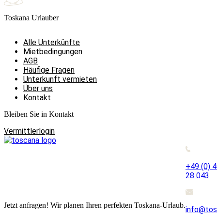
Toskana Urlauber
Alle Unterkünfte
Mietbedingungen
AGB
Häufige Fragen
Unterkunft vermieten
Über uns
Kontakt
Bleiben Sie in Kontakt
Vermittlerlogin
+49 (0) 
28 043
Jetzt anfragen! Wir planen Ihren perfekten Toskana-Urlaub.
info@tos