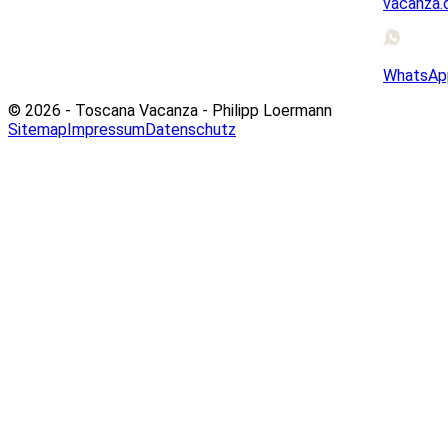
vacanza.
WhatsAp
© 2026 - Toscana Vacanza - Philipp Loermann
Sitemap
Impressum
Datenschutz