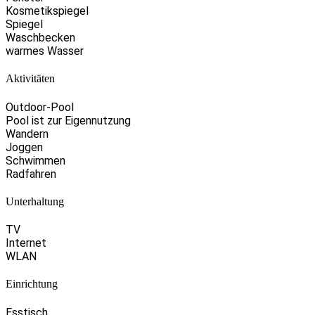
Kosmetikspiegel
Spiegel
Waschbecken
warmes Wasser
Aktivitäten
Outdoor-Pool
Pool ist zur Eigennutzung
Wandern
Joggen
Schwimmen
Radfahren
Unterhaltung
TV
Internet
WLAN
Einrichtung
Esstisch