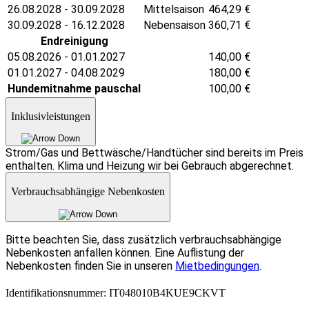
26.08.2028 - 30.09.2028
Mittelsaison
464,29
€
30.09.2028 - 16.12.2028
Nebensaison
360,71
€
Endreinigung
05.08.2026 - 01.01.2027
140,00
€
01.01.2027 - 04.08.2029
180,00
€
Hundemitnahme pauschal
100,00
€
Inklusivleistungen
Strom/Gas und Bettwäsche/Handtücher sind bereits im Preis
enthalten. Klima und Heizung wir bei Gebrauch abgerechnet.
Verbrauchsabhängige Nebenkosten
Bitte beachten Sie, dass zusätzlich verbrauchsabhängige
Nebenkosten anfallen können. Eine Auflistung der
Nebenkosten finden Sie in unseren
Mietbedingungen
.
Identifikationsnummer: IT048010B4KUE9CKVT