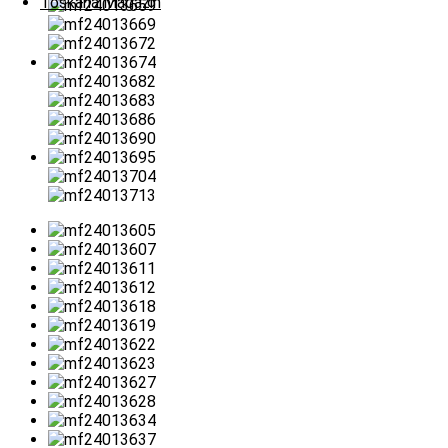
Toskana Magazin