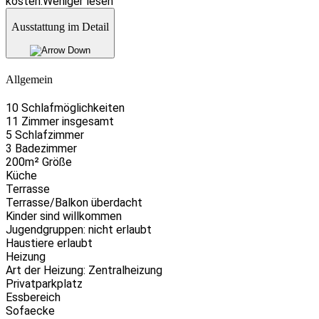
kosten.
Weniger lesen
Ausstattung im Detail
Allgemein
10 Schlafmöglichkeiten
11 Zimmer insgesamt
5 Schlafzimmer
3 Badezimmer
200m² Größe
Küche
Terrasse
Terrasse/Balkon überdacht
Kinder sind willkommen
Jugendgruppen: nicht erlaubt
Haustiere erlaubt
Heizung
Art der Heizung: Zentralheizung
Privatparkplatz
Essbereich
Sofaecke