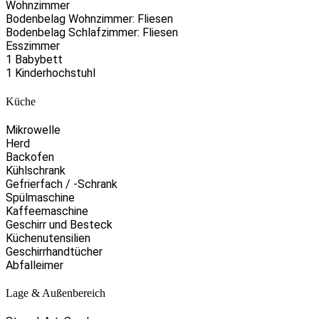
Wohnzimmer
Bodenbelag Wohnzimmer: Fliesen
Bodenbelag Schlafzimmer: Fliesen
Esszimmer
1 Babybett
1 Kinderhochstuhl
Küche
Mikrowelle
Herd
Backofen
Kühlschrank
Gefrierfach / -Schrank
Spülmaschine
Kaffeemaschine
Geschirr und Besteck
Küchenutensilien
Geschirrhandtücher
Abfalleimer
Lage & Außenbereich