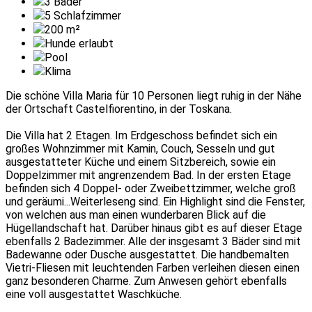
3
Bäder
5
Schlafzimmer
200
m²
Hunde erlaubt
Pool
Klima
Die schöne Villa Maria für 10 Personen liegt ruhig in der Nähe
der Ortschaft Castelfiorentino, in der Toskana.
Die Villa hat 2 Etagen. Im Erdgeschoss befindet sich ein
großes Wohnzimmer mit Kamin, Couch, Sesseln und gut
ausgestatteter Küche und einem Sitzbereich, sowie ein
Doppelzimmer mit angrenzendem Bad. In der ersten Etage
befinden sich 4 Doppel- oder Zweibettzimmer, welche groß
und geräumi
...Weiterlesen
g sind. Ein Highlight sind die Fenster,
von welchen aus man einen wunderbaren Blick auf die
Hügellandschaft hat. Darüber hinaus gibt es auf dieser Etage
ebenfalls 2 Badezimmer. Alle der insgesamt 3 Bäder sind mit
Badewanne oder Dusche ausgestattet. Die handbemalten
Vietri-Fliesen mit leuchtenden Farben verleihen diesen einen
ganz besonderen Charme. Zum Anwesen gehört ebenfalls
eine voll ausgestattet Waschküche.