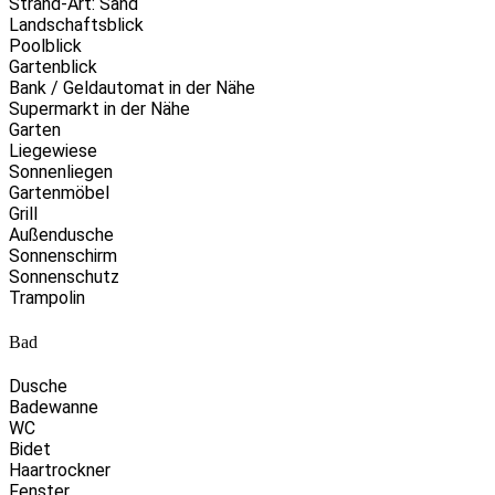
Strand-Art: Sand
Landschaftsblick
Poolblick
Gartenblick
Bank / Geldautomat in der Nähe
Supermarkt in der Nähe
Garten
Liegewiese
Sonnenliegen
Gartenmöbel
Grill
Außendusche
Sonnenschirm
Sonnenschutz
Trampolin
Bad
Dusche
Badewanne
WC
Bidet
Haartrockner
Fenster