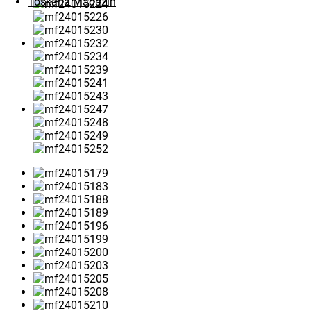
Toskana Magazin