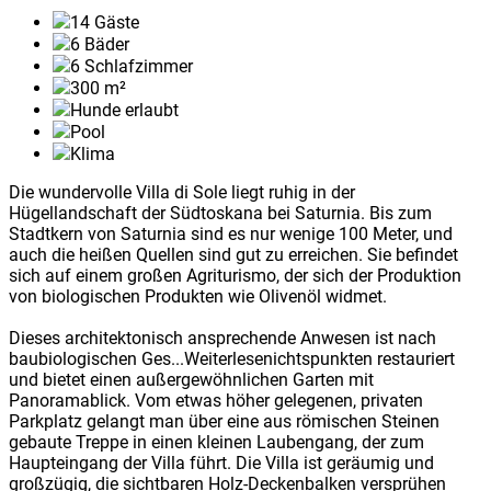
14
Gäste
6
Bäder
6
Schlafzimmer
300
m²
Hunde erlaubt
Pool
Klima
Die wundervolle Villa di Sole liegt ruhig in der
Hügellandschaft der Südtoskana bei Saturnia. Bis zum
Stadtkern von Saturnia sind es nur wenige 100 Meter, und
auch die heißen Quellen sind gut zu erreichen. Sie befindet
sich auf einem großen Agriturismo, der sich der Produktion
von biologischen Produkten wie Olivenöl widmet.
Dieses architektonisch ansprechende Anwesen ist nach
baubiologischen Ges
...Weiterlesen
ichtspunkten restauriert
und bietet einen außergewöhnlichen Garten mit
Panoramablick. Vom etwas höher gelegenen, privaten
Parkplatz gelangt man über eine aus römischen Steinen
gebaute Treppe in einen kleinen Laubengang, der zum
Haupteingang der Villa führt. Die Villa ist geräumig und
großzügig, die sichtbaren Holz-Deckenbalken versprühen