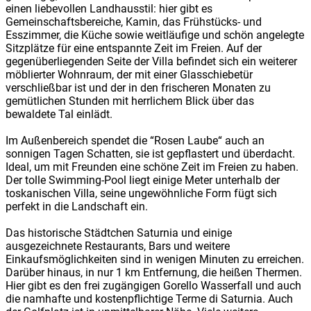
einen liebevollen Landhausstil: hier gibt es
Gemeinschaftsbereiche, Kamin, das Frühstücks- und
Esszimmer, die Küche sowie weitläufige und schön angelegte
Sitzplätze für eine entspannte Zeit im Freien. Auf der
gegenüberliegenden Seite der Villa befindet sich ein weiterer
möblierter Wohnraum, der mit einer Glasschiebetür
verschließbar ist und der in den frischeren Monaten zu
gemütlichen Stunden mit herrlichem Blick über das
bewaldete Tal einlädt.
Im Außenbereich spendet die “Rosen Laube“ auch an
sonnigen Tagen Schatten, sie ist gepflastert und überdacht.
Ideal, um mit Freunden eine schöne Zeit im Freien zu haben.
Der tolle Swimming-Pool liegt einige Meter unterhalb der
toskanischen Villa, seine ungewöhnliche Form fügt sich
perfekt in die Landschaft ein.
Das historische Städtchen Saturnia und einige
ausgezeichnete Restaurants, Bars und weitere
Einkaufsmöglichkeiten sind in wenigen Minuten zu erreichen.
Darüber hinaus, in nur 1 km Entfernung, die heißen Thermen.
Hier gibt es den frei zugängigen Gorello Wasserfall und auch
die namhafte und kostenpflichtige Terme di Saturnia. Auch