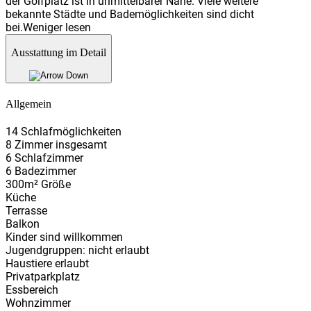
der Golfplatz ist in unmittelbarer Nähe. Viele weitere
bekannte Städte und Bademöglichkeiten sind dicht
bei.
Weniger lesen
Ausstattung im Detail
Allgemein
14 Schlafmöglichkeiten
8 Zimmer insgesamt
6 Schlafzimmer
6 Badezimmer
300m² Größe
Küche
Terrasse
Balkon
Kinder sind willkommen
Jugendgruppen: nicht erlaubt
Haustiere erlaubt
Privatparkplatz
Essbereich
Wohnzimmer