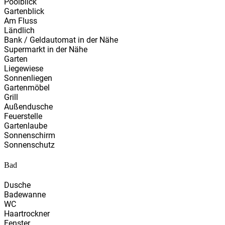
Poolblick
Gartenblick
Am Fluss
Ländlich
Bank / Geldautomat in der Nähe
Supermarkt in der Nähe
Garten
Liegewiese
Sonnenliegen
Gartenmöbel
Grill
Außendusche
Feuerstelle
Gartenlaube
Sonnenschirm
Sonnenschutz
Bad
Dusche
Badewanne
WC
Haartrockner
Fenster