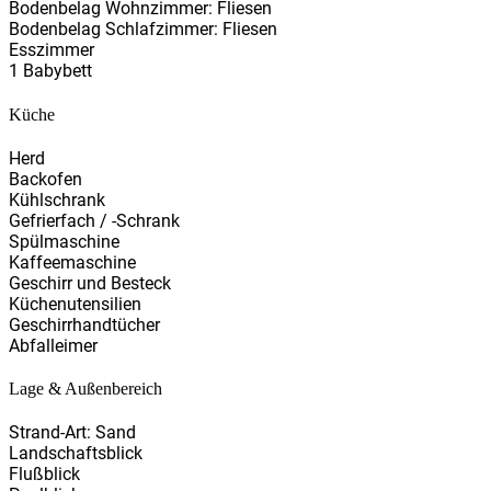
Bodenbelag Wohnzimmer: Fliesen
Bodenbelag Schlafzimmer: Fliesen
Esszimmer
1 Babybett
Küche
Herd
Backofen
Kühlschrank
Gefrierfach / -Schrank
Spülmaschine
Kaffeemaschine
Geschirr und Besteck
Küchenutensilien
Geschirrhandtücher
Abfalleimer
Lage & Außenbereich
Strand-Art: Sand
Landschaftsblick
Flußblick