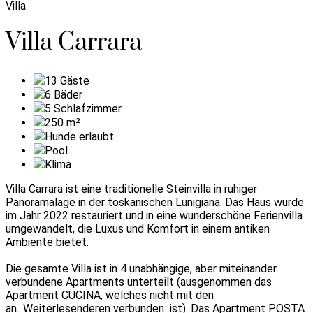
Villa
Villa Carrara
13
Gäste
6
Bäder
5
Schlafzimmer
250
m²
Hunde erlaubt
Pool
Klima
Villa Carrara ist eine traditionelle Steinvilla in ruhiger
Panoramalage in der toskanischen Lunigiana. Das Haus wurde
im Jahr 2022 restauriert und in eine wunderschöne Ferienvilla
umgewandelt, die Luxus und Komfort in einem antiken
Ambiente bietet.
Die gesamte Villa ist in 4 unabhängige, aber miteinander
verbundene Apartments unterteilt (ausgenommen das
Apartment CUCINA, welches nicht mit den
an
...Weiterlesen
deren verbunden ist). Das Apartment POSTA