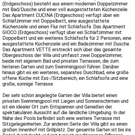
(Erdgeschoss) besteht aus einem modernen Doppelzimmer
mit Bad/Dusche und einer voll ausgestatteten Küchenzeile.
Das Apartment CUCINA (Erdgeschoss) verfügt über ein
Schlafzimmer mit Doppelbett, eine ausgestattete
Küchenzeile und einen Flur mit Schlafsofa. Das Apartment
GIOCO (Erdgeschoss) verfügt über ein Schlafzimmer mit
Doppelbett und ein weiteres Schlafsofa für 2 Personen, eine
ausgestattete Küchenzeile und ein Badezimmer mit Dusche.
Das Apartment VETTE erstreckt sich über das gesamte
Obergeschoss der Villa und umfasst zwei Doppelzimmer,
beide mit eigenem Bad und privaten Terrassen, die zum
hinteren Garten und zum Swimmingpool führen. Darüber
hinaus gibt es ein weiteres, separates Duschbad, eine große
offene Küche mit Ess-/Sitzbereich, ein Schlafsofa und eine
große, sonnige Terrasse.
Der sehr schön angelegte Garten der Villa bietet einen
privaten Swimmingpool mit Liegen und Sonnenschirmen und
ist ein idealer Ort zum Entspannen und Genießen der
spektakulären Aussicht auf die ländliche Umgebung. In der
Nähe des Pools befindet sich eine weitere Terrasse mit
Sitzgelegenheiten. Zur anderen Seite der Villa gibt es einen
großen Innenhof mit Grillplatz. Der gesamte Garten ist bis ins