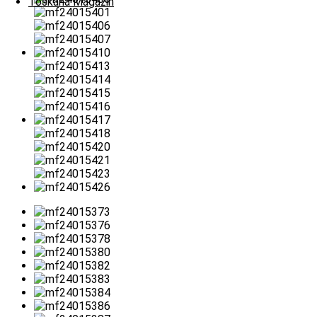
Toskana Magazin