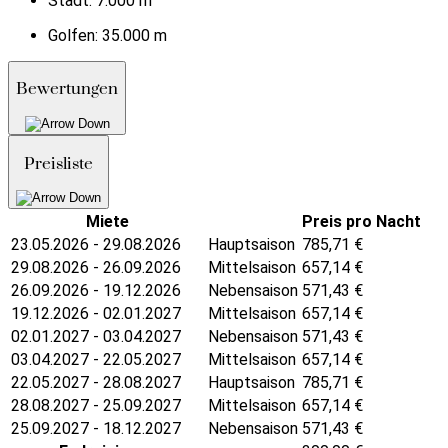
Stadt:
7.000 m
Golfen:
35.000 m
Bewertungen
Preisliste
Miete
Preis pro Nacht
23.05.2026 - 29.08.2026
Hauptsaison
785,71
€
29.08.2026 - 26.09.2026
Mittelsaison
657,14
€
26.09.2026 - 19.12.2026
Nebensaison
571,43
€
19.12.2026 - 02.01.2027
Mittelsaison
657,14
€
02.01.2027 - 03.04.2027
Nebensaison
571,43
€
03.04.2027 - 22.05.2027
Mittelsaison
657,14
€
22.05.2027 - 28.08.2027
Hauptsaison
785,71
€
28.08.2027 - 25.09.2027
Mittelsaison
657,14
€
25.09.2027 - 18.12.2027
Nebensaison
571,43
€