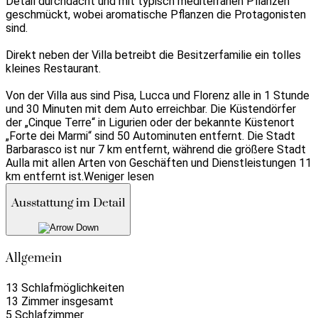
Detail durchdacht und mit typisch mediterranen Pflanzen
geschmückt, wobei aromatische Pflanzen die Protagonisten
sind.
Direkt neben der Villa betreibt die Besitzerfamilie ein tolles
kleines Restaurant.
Von der Villa aus sind Pisa, Lucca und Florenz alle in 1 Stunde
und 30 Minuten mit dem Auto erreichbar. Die Küstendörfer
der „Cinque Terre“ in Ligurien oder der bekannte Küstenort
„Forte dei Marmi“ sind 50 Autominuten entfernt. Die Stadt
Barbarasco ist nur 7 km entfernt, während die größere Stadt
Aulla mit allen Arten von Geschäften und Dienstleistungen 11
km entfernt ist.
Weniger lesen
Ausstattung im Detail
Allgemein
13 Schlafmöglichkeiten
13 Zimmer insgesamt
5 Schlafzimmer