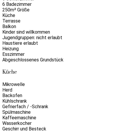
6 Badezimmer
250m² Größe
Küche
Terrasse
Balkon
Kinder sind willkommen
Jugendgruppen: nicht erlaubt
Haustiere erlaubt
Heizung
Esszimmer
Abgeschlossenes Grundstück
Küche
Mikrowelle
Herd
Backofen
Kühlschrank
Gefrierfach / -Schrank
Spülmaschine
Kaffeemaschine
Wasserkocher
Geschirr und Besteck