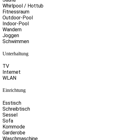
Whirlpool / Hottub
Fitnessraum
Outdoor-Pool
Indoor-Pool
Wandern
Joggen
Schwimmen
Unterhaltung
TV
Internet
WLAN
Einrichtung
Esstisch
Schreibtisch
Sessel
Sofa
Kommode
Garderobe
Waschmaschine