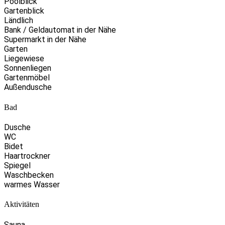
Poolblick
Gartenblick
Ländlich
Bank / Geldautomat in der Nähe
Supermarkt in der Nähe
Garten
Liegewiese
Sonnenliegen
Gartenmöbel
Außendusche
Bad
Dusche
WC
Bidet
Haartrockner
Spiegel
Waschbecken
warmes Wasser
Aktivitäten
Sauna