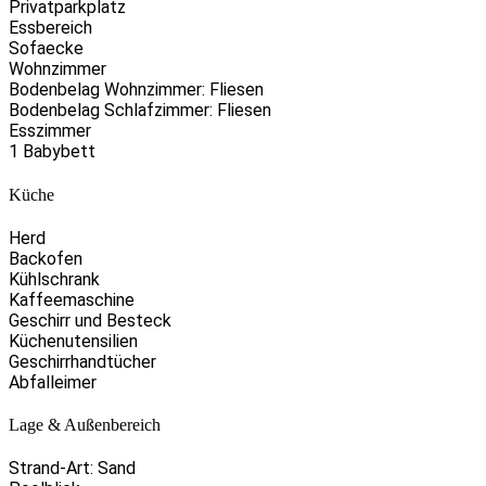
Privatparkplatz
Essbereich
Sofaecke
Wohnzimmer
Bodenbelag Wohnzimmer: Fliesen
Bodenbelag Schlafzimmer: Fliesen
Esszimmer
1 Babybett
Küche
Herd
Backofen
Kühlschrank
Kaffeemaschine
Geschirr und Besteck
Küchenutensilien
Geschirrhandtücher
Abfalleimer
Lage & Außenbereich
Strand-Art: Sand