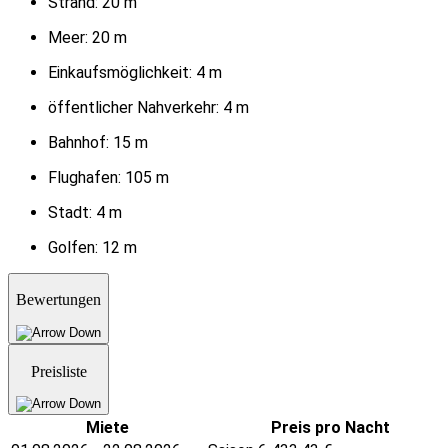
Strand:
20 m
Meer:
20 m
Einkaufsmöglichkeit:
4 m
öffentlicher Nahverkehr:
4 m
Bahnhof:
15 m
Flughafen:
105 m
Stadt:
4 m
Golfen:
12 m
Bewertungen
Preisliste
Miete
Preis pro Nacht