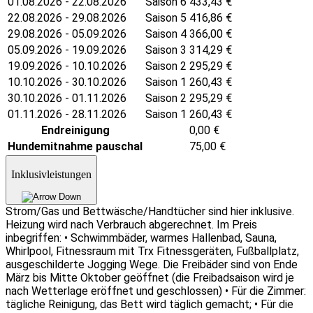
01.08.2026 - 22.08.2026
Saison 6
433,43
€
22.08.2026 - 29.08.2026
Saison 5
416,86
€
29.08.2026 - 05.09.2026
Saison 4
366,00
€
05.09.2026 - 19.09.2026
Saison 3
314,29
€
19.09.2026 - 10.10.2026
Saison 2
295,29
€
10.10.2026 - 30.10.2026
Saison 1
260,43
€
30.10.2026 - 01.11.2026
Saison 2
295,29
€
01.11.2026 - 28.11.2026
Saison 1
260,43
€
Endreinigung
0,00
€
Hundemitnahme pauschal
75,00
€
Inklusivleistungen
Strom/Gas und Bettwäsche/Handtücher sind hier inklusive.
Heizung wird nach Verbrauch abgerechnet. Im Preis
inbegriffen: • Schwimmbäder, warmes Hallenbad, Sauna,
Whirlpool, Fitnessraum mit Trx Fitnessgeräten, Fußballplatz,
ausgeschilderte Jogging Wege. Die Freibäder sind von Ende
März bis Mitte Oktober geöffnet (die Freibadsaison wird je
nach Wetterlage eröffnet und geschlossen) • Für die Zimmer:
tägliche Reinigung, das Bett wird täglich gemacht; • Für die