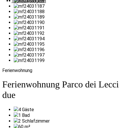
Toskana Magazin
Ferienwohnung
Ferienwohnung Parco dei Lecci
due
4
Gäste
1
Bad
2
Schlafzimmer
60
m²