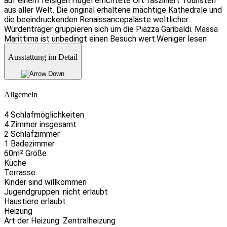
auf einem felsigen Hügel errichtete Ort fasziniert Touristen
aus aller Welt. Die original erhaltene mächtige Kathedrale und
die beeindruckenden Renaissancepaläste weltlicher
Würdenträger gruppieren sich um die Piazza Garibaldi. Massa
Marittima ist unbedingt einen Besuch wert.
Weniger lesen
Ausstattung im Detail
Allgemein
4 Schlafmöglichkeiten
4 Zimmer insgesamt
2 Schlafzimmer
1 Badezimmer
60m² Größe
Küche
Terrasse
Kinder sind willkommen
Jugendgruppen: nicht erlaubt
Haustiere erlaubt
Heizung
Art der Heizung: Zentralheizung