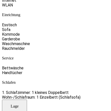
Internet
WLAN
Einrichtung
Esstisch
Sofa
Kommode
Garderobe
Waschmaschine
Rauchmelder
Service
Bettwäsche
Handtücher
Schlafen
1. Schlafzimmer: 1 kleines Doppelbett
Wohn-/Schlafraum: 1 Einzelbett (Schlafsofa)
Lage