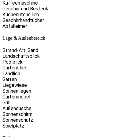
Kaffeemaschine
Geschirr und Besteck
Küchenutensilien
Geschirrhandtücher
Abfalleimer
Lage & Außenbereich
Strand-Art: Sand
Landschaftsblick
Poolblick
Gartenblick
Ländlich
Garten
Liegewiese
Sonnenliegen
Gartenmöbel
Grill
Außendusche
Sonnenschirm
Sonnenschutz
Spielplatz