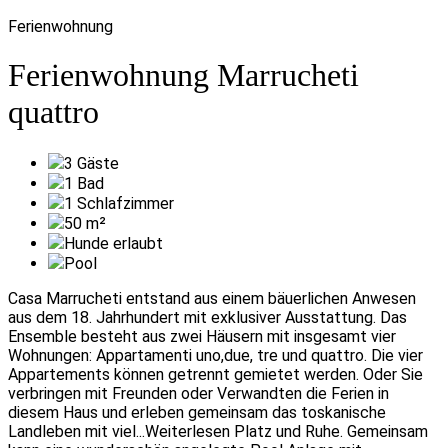
Ferienwohnung
Ferienwohnung Marrucheti
quattro
3
Gäste
1
Bad
1
Schlafzimmer
50
m²
Hunde erlaubt
Pool
Casa Marrucheti entstand aus einem bäuerlichen Anwesen
aus dem 18. Jahrhundert mit exklusiver Ausstattung. Das
Ensemble besteht aus zwei Häusern mit insgesamt vier
Wohnungen: Appartamenti uno,due, tre und quattro. Die vier
Appartements können getrennt gemietet werden. Oder Sie
verbringen mit Freunden oder Verwandten die Ferien in
diesem Haus und erleben gemeinsam das toskanische
Landleben mit viel
...Weiterlesen
Platz und Ruhe. Gemeinsam