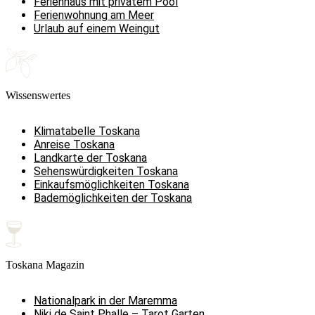
Ferienhaus mit privatem Pool
Ferienwohnung am Meer
Urlaub auf einem Weingut
Wissenswertes
Klimatabelle Toskana
Anreise Toskana
Landkarte der Toskana
Sehenswürdigkeiten Toskana
Einkaufsmöglichkeiten Toskana
Bademöglichkeiten der Toskana
Toskana Magazin
Nationalpark in der Maremma
Niki de Saint Phalle – Tarot Garten