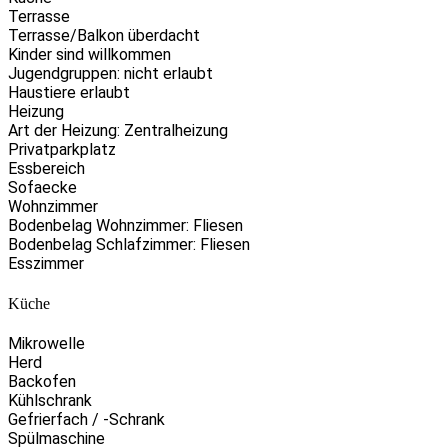
Terrasse
Terrasse/Balkon überdacht
Kinder sind willkommen
Jugendgruppen: nicht erlaubt
Haustiere erlaubt
Heizung
Art der Heizung: Zentralheizung
Privatparkplatz
Essbereich
Sofaecke
Wohnzimmer
Bodenbelag Wohnzimmer: Fliesen
Bodenbelag Schlafzimmer: Fliesen
Esszimmer
Küche
Mikrowelle
Herd
Backofen
Kühlschrank
Gefrierfach / -Schrank
Spülmaschine