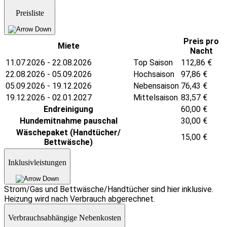
Preisliste
Preis pro
Miete
Nacht
11.07.2026 - 22.08.2026
Top Saison
112,86
€
22.08.2026 - 05.09.2026
Hochsaison
97,86
€
05.09.2026 - 19.12.2026
Nebensaison
76,43
€
19.12.2026 - 02.01.2027
Mittelsaison
83,57
€
Endreinigung
60,00
€
Hundemitnahme pauschal
30,00
€
Wäschepaket (Handtücher/
15,00
€
Bettwäsche)
Inklusivleistungen
Strom/Gas und Bettwäsche/Handtücher sind hier inklusive.
Heizung wird nach Verbrauch abgerechnet.
Verbrauchsabhängige Nebenkosten