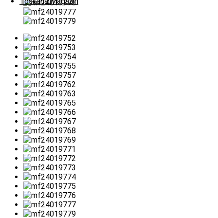
Toskana Magazin