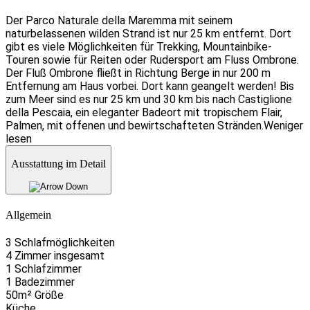
Der Parco Naturale della Maremma mit seinem
naturbelassenen wilden Strand ist nur 25 km entfernt. Dort
gibt es viele Möglichkeiten für Trekking, Mountainbike-
Touren sowie für Reiten oder Rudersport am Fluss Ombrone.
Der Fluß Ombrone fließt in Richtung Berge in nur 200 m
Entfernung am Haus vorbei. Dort kann geangelt werden! Bis
zum Meer sind es nur 25 km und 30 km bis nach Castiglione
della Pescaia, ein eleganter Badeort mit tropischem Flair,
Palmen, mit offenen und bewirtschafteten Stränden.
Weniger
lesen
Ausstattung im Detail
Allgemein
3 Schlafmöglichkeiten
4 Zimmer insgesamt
1 Schlafzimmer
1 Badezimmer
50m² Größe
Küche