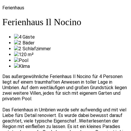
Ferienhaus
Ferienhaus Il Nocino
4
Gäste
2
Bäder
2
Schlafzimmer
120
m²
Pool
Klima
Das außergewöhnliche Ferienhaus Il Nocino für 4 Personen
liegt auf einem traumhaften Anwesen in toller Lage in
Umbrien. Auf dem weitläufigen und großen Grundstück liegen
zwei weitere Villen, jedes für sich mit eigenem Garten und
privatem Pool.
Das Ferienhaus in Umbrien wurde sehr aufwendig und mit viel
Liebe fürs Detail renoviert. Es wurde dabei bewusst darauf
geachtet, viele typische Eigenschaf
...Weiterlesen
ten der
Region mit einfließen zu lassen. Es ist ein kleines Paradies