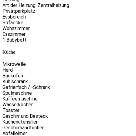
Art der Heizung: Zentralheizung
Privatparkplatz
Essbereich
Sofaecke
Wohnzimmer
Esszimmer
1 Babybett
Küche
Mikrowelle
Herd
Backofen
Kühlschrank
Gefrierfach / -Schrank
Spülmaschine
Kaffeemaschine
Wasserkocher
Toaster
Geschirr und Besteck
Küchenutensilien
Geschirrhandtücher
Abfalleimer