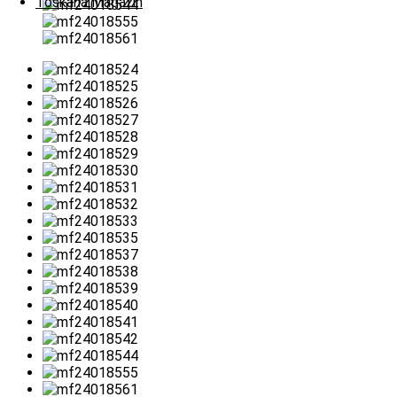
Toskana Magazin