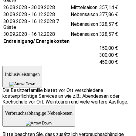
Gäste
26.08.2028 - 30.09.2028
Mittelsaison
357,14
€
30.09.2028 - 16.12.2028
Nebensaison
377,86
€
30.09.2028 - 16.12.2028 7
Nebensaison
328,57
€
Gäste
30.09.2028 - 16.12.2028
Nebensaison
328,57
€
Endreinigung/ Energiekosten
150,00
€
300,00
€
450,00
€
Inklusivleistungen
Die Besitzerfamilie bietet vor Ort verschiedene
kostenpflichtige Services an wie z.B.: Abendessen oder
Kochschule vor Ort, Weintouren und viele weitere Ausflüge.
Verbrauchsabhängige Nebenkosten
Bitte beachten Sie, dass zusätzlich verbrauchsabhängige