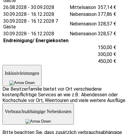
Gäste
26.08.2028 - 30.09.2028
Mittelsaison
357,14
€
30.09.2028 - 16.12.2028
Nebensaison
377,86
€
30.09.2028 - 16.12.2028 7
Nebensaison
328,57
€
Gäste
30.09.2028 - 16.12.2028
Nebensaison
328,57
€
Endreinigung/ Energiekosten
150,00
€
300,00
€
450,00
€
Inklusivleistungen
Die Besitzerfamilie bietet vor Ort verschiedene
kostenpflichtige Services an wie z.B.: Abendessen oder
Kochschule vor Ort, Weintouren und viele weitere Ausflüge.
Verbrauchsabhängige Nebenkosten
Bitte beachten Sie, dass zusätzlich verbrauchsabhängige