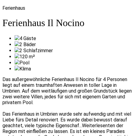
Ferienhaus
Ferienhaus Il Nocino
4
Gäste
2
Bäder
2
Schlafzimmer
120
m²
Pool
Klima
Das außergewöhnliche Ferienhaus Il Nocino für 4 Personen
liegt auf einem traumhaften Anwesen in toller Lage in
Umbrien. Auf dem weitläufigen und großen Grundstück liegen
zwei weitere Villen, jedes für sich mit eigenem Garten und
privatem Pool.
Das Ferienhaus in Umbrien wurde sehr aufwendig und mit viel
Liebe fürs Detail renoviert. Es wurde dabei bewusst darauf
geachtet, viele typische Eigenschaf
...Weiterlesen
ten der
Region mit einfließen zu lassen. Es ist ein kleines Paradies