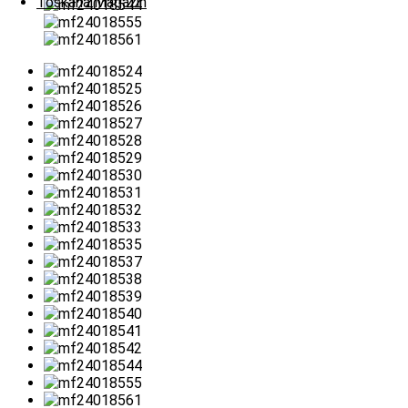
Toskana Magazin