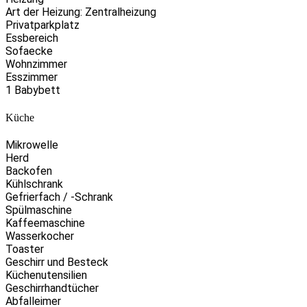
Art der Heizung: Zentralheizung
Privatparkplatz
Essbereich
Sofaecke
Wohnzimmer
Esszimmer
1 Babybett
Küche
Mikrowelle
Herd
Backofen
Kühlschrank
Gefrierfach / -Schrank
Spülmaschine
Kaffeemaschine
Wasserkocher
Toaster
Geschirr und Besteck
Küchenutensilien
Geschirrhandtücher
Abfalleimer