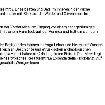
e mit 2 Einzelbetten und Bad. Im Inneren in der Küche
fenster mit Blick auf die Wälder und Olivenhaine. Im
an der Vorderseite, am Eingang vor einem sehr geräumigen,
mit einem Frühstück auf der Veranda und lädt ein sich dem
der Besitzer des Hauses ist Yoga Lehrer und bietet auf Wunsch
nd reich an Geschichte und etruskischen archäologischen
rnia – dort haben sie 24h lang freien Eintritt. Das Meer liegt
eines typisches Restaurant "La Locanda della Picciolana". Auf
lgeschäft.
Weniger lesen