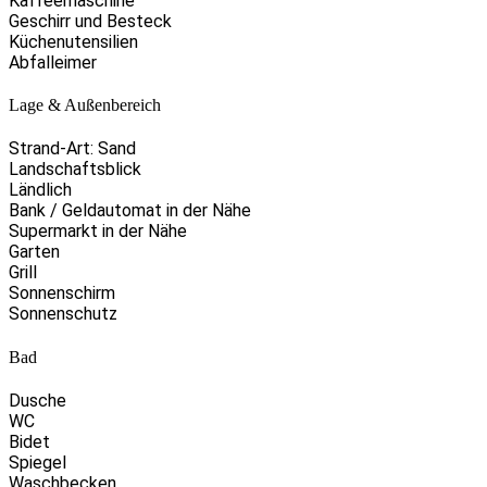
Kaffeemaschine
Geschirr und Besteck
Küchenutensilien
Abfalleimer
Lage & Außenbereich
Strand-Art: Sand
Landschaftsblick
Ländlich
Bank / Geldautomat in der Nähe
Supermarkt in der Nähe
Garten
Grill
Sonnenschirm
Sonnenschutz
Bad
Dusche
WC
Bidet
Spiegel
Waschbecken