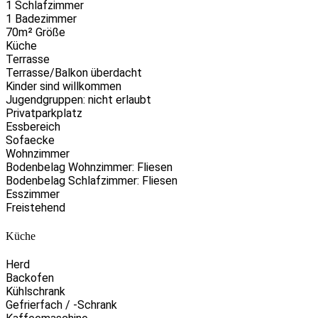
1 Schlafzimmer
1 Badezimmer
70m² Größe
Küche
Terrasse
Terrasse/Balkon überdacht
Kinder sind willkommen
Jugendgruppen: nicht erlaubt
Privatparkplatz
Essbereich
Sofaecke
Wohnzimmer
Bodenbelag Wohnzimmer: Fliesen
Bodenbelag Schlafzimmer: Fliesen
Esszimmer
Freistehend
Küche
Herd
Backofen
Kühlschrank
Gefrierfach / -Schrank