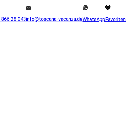
0 866 28 043
info@toscana-vacanza.de
WhatsApp
Favoriten