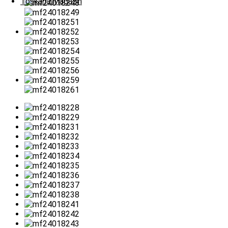
Toskana Magazin