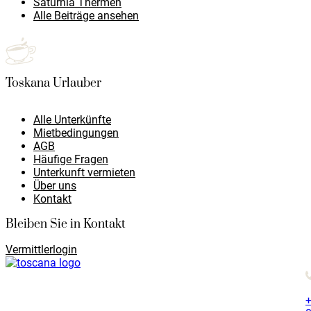
Saturnia Thermen
Alle Beiträge ansehen
Toskana Urlauber
Alle Unterkünfte
Mietbedingungen
AGB
Häufige Fragen
Unterkunft vermieten
Über uns
Kontakt
Bleiben Sie in Kontakt
Vermittlerlogin
+