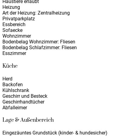
Haustiere erlaubt
Heizung
Art der Heizung: Zentralheizung
Privatparkplatz
Essbereich
Sofaecke
Wohnzimmer
Bodenbelag Wohnzimmer: Fliesen
Bodenbelag Schlafzimmer: Fliesen
Esszimmer
Küche
Herd
Backofen
Kühlschrank
Geschirr und Besteck
Geschirrhandtücher
Abfalleimer
Lage & Außenbereich
Eingezäuntes Grundstück (kinder- & hundesicher)