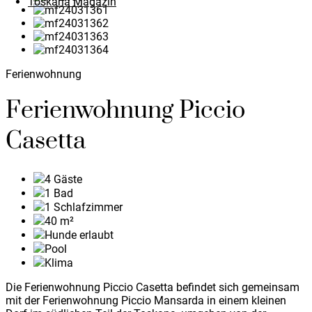
Toskana Magazin
Ferienwohnung
Ferienwohnung Piccio
Casetta
4
Gäste
1
Bad
1
Schlafzimmer
40
m²
Hunde erlaubt
Pool
Klima
Die Ferienwohnung Piccio Casetta befindet sich gemeinsam
mit der Ferienwohnung Piccio Mansarda in einem kleinen