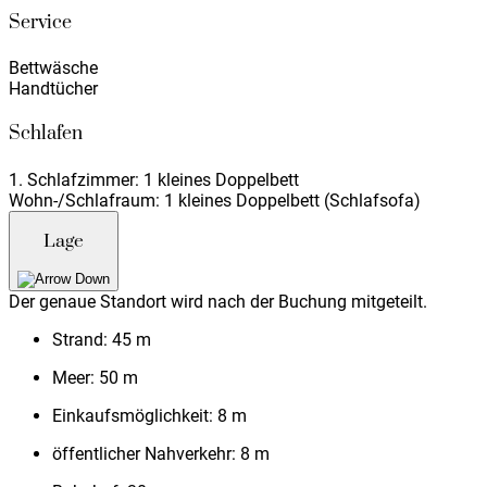
Service
Bettwäsche
Handtücher
Schlafen
1. Schlafzimmer: 1 kleines Doppelbett
Wohn-/Schlafraum: 1 kleines Doppelbett (Schlafsofa)
Lage
Der genaue Standort wird nach der Buchung mitgeteilt.
Strand:
45 m
Meer:
50 m
Einkaufsmöglichkeit:
8 m
öffentlicher Nahverkehr:
8 m