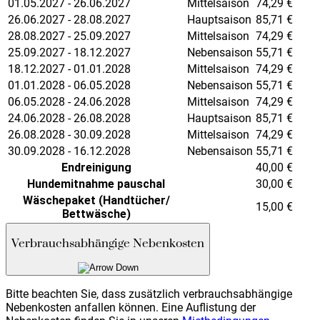
01.05.2027 - 26.06.2027
Mittelsaison
74,29
€
26.06.2027 - 28.08.2027
Hauptsaison
85,71
€
28.08.2027 - 25.09.2027
Mittelsaison
74,29
€
25.09.2027 - 18.12.2027
Nebensaison
55,71
€
18.12.2027 - 01.01.2028
Mittelsaison
74,29
€
01.01.2028 - 06.05.2028
Nebensaison
55,71
€
06.05.2028 - 24.06.2028
Mittelsaison
74,29
€
24.06.2028 - 26.08.2028
Hauptsaison
85,71
€
26.08.2028 - 30.09.2028
Mittelsaison
74,29
€
30.09.2028 - 16.12.2028
Nebensaison
55,71
€
Endreinigung
40,00
€
Hundemitnahme pauschal
30,00
€
Wäschepaket (Handtücher/
15,00
€
Bettwäsche)
Verbrauchsabhängige Nebenkosten
Bitte beachten Sie, dass zusätzlich verbrauchsabhängige
Nebenkosten anfallen können. Eine Auflistung der