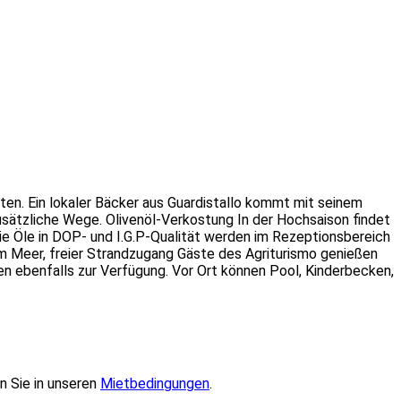
n. Ein lokaler Bäcker aus Guardistallo kommt mit seinem
sätzliche Wege. Olivenöl-Verkostung In der Hochsaison findet
Die Öle in DOP- und I.G.P-Qualität werden im Rezeptionsbereich
 im Meer, freier Strandzugang Gäste des Agriturismo genießen
hen ebenfalls zur Verfügung. Vor Ort können Pool, Kinderbecken,
n Sie in unseren
Mietbedingungen
.