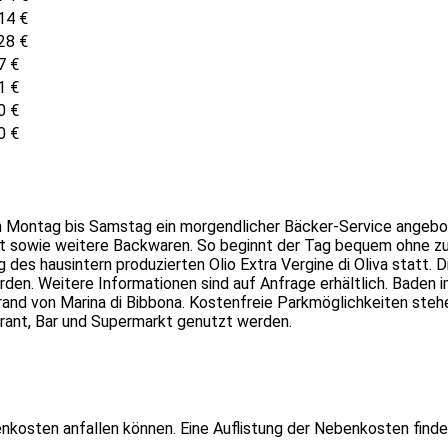
14
€
28
€
7
€
1
€
0
€
0
€
 Montag bis Samstag ein morgendlicher Bäcker-Service angebote
ot sowie weitere Backwaren. So beginnt der Tag bequem ohne zu
 des hausintern produzierten Olio Extra Vergine di Oliva statt. 
erden. Weitere Informationen sind auf Anfrage erhältlich. Baden
Strand von Marina di Bibbona. Kostenfreie Parkmöglichkeiten ste
ant, Bar und Supermarkt genutzt werden.
nkosten anfallen können. Eine Auflistung der Nebenkosten finde