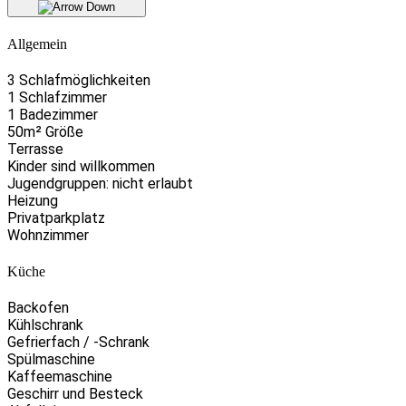
Allgemein
3 Schlafmöglichkeiten
1 Schlafzimmer
1 Badezimmer
50m² Größe
Terrasse
Kinder sind willkommen
Jugendgruppen: nicht erlaubt
Heizung
Privatparkplatz
Wohnzimmer
Küche
Backofen
Kühlschrank
Gefrierfach / -Schrank
Spülmaschine
Kaffeemaschine
Geschirr und Besteck