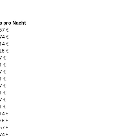
s pro Nacht
57
€
74
€
14
€
28
€
7
€
1
€
7
€
1
€
7
€
1
€
7
€
1
€
14
€
28
€
57
€
74
€