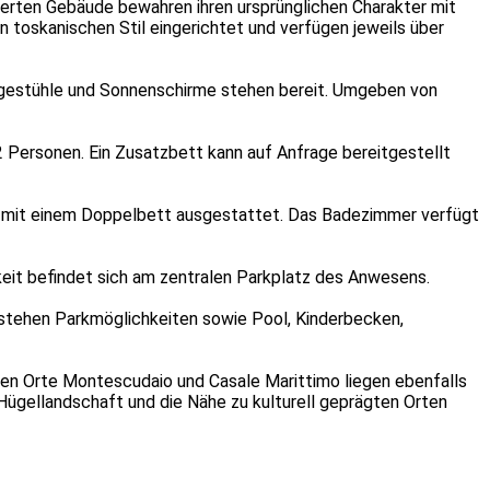
rierten Gebäude bewahren ihren ursprünglichen Charakter mit
 toskanischen Stil eingerichtet und verfügen jeweils über
egestühle und Sonnenschirme stehen bereit. Umgeben von
 Personen. Ein Zusatzbett kann auf Anfrage bereitgestellt
t mit einem Doppelbett ausgestattet. Das Badezimmer verfügt
keit befindet sich am zentralen Parkplatz des Anwesens.
ort stehen Parkmöglichkeiten sowie Pool, Kinderbecken,
chen Orte Montescudaio und Casale Marittimo liegen ebenfalls
r Hügellandschaft und die Nähe zu kulturell geprägten Orten