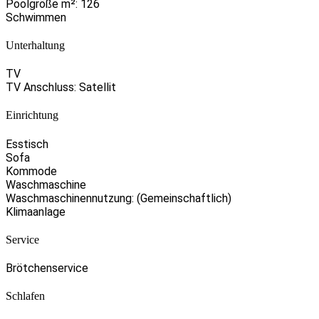
Poolgröße m²: 126
Schwimmen
Unterhaltung
TV
TV Anschluss: Satellit
Einrichtung
Esstisch
Sofa
Kommode
Waschmaschine
Waschmaschinennutzung: (Gemeinschaftlich)
Klimaanlage
Service
Brötchenservice
Schlafen