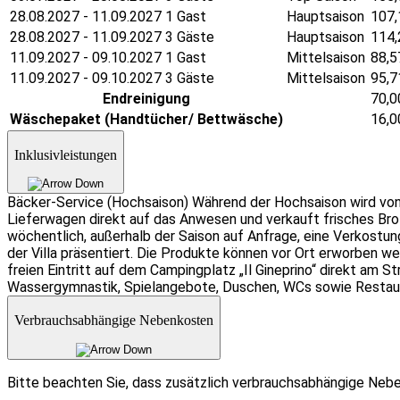
28.08.2027 - 11.09.2027 1 Gast
Hauptsaison
107,
28.08.2027 - 11.09.2027 3 Gäste
Hauptsaison
114,
11.09.2027 - 09.10.2027 1 Gast
Mittelsaison
88,5
11.09.2027 - 09.10.2027 3 Gäste
Mittelsaison
95,7
Endreinigung
70,0
Wäschepaket (Handtücher/ Bettwäsche)
16,0
Inklusivleistungen
Bäcker-Service (Hochsaison) Während der Hochsaison wird von
Lieferwagen direkt auf das Anwesen und verkauft frisches Br
wöchentlich, außerhalb der Saison auf Anfrage, eine Verkostung
der Villa präsentiert. Die Produkte können vor Ort erworben w
freien Eintritt auf dem Campingplatz „Il Gineprino“ direkt am 
Wassergymnastik, Spielangebote, Duschen, WCs sowie Restaur
Verbrauchsabhängige Nebenkosten
Bitte beachten Sie, dass zusätzlich verbrauchsabhängige Nebe