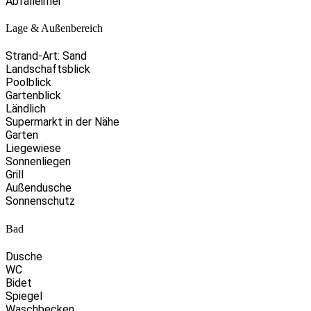
Abfalleimer
Lage & Außenbereich
Strand-Art: Sand
Landschaftsblick
Poolblick
Gartenblick
Ländlich
Supermarkt in der Nähe
Garten
Liegewiese
Sonnenliegen
Grill
Außendusche
Sonnenschutz
Bad
Dusche
WC
Bidet
Spiegel
Waschbecken