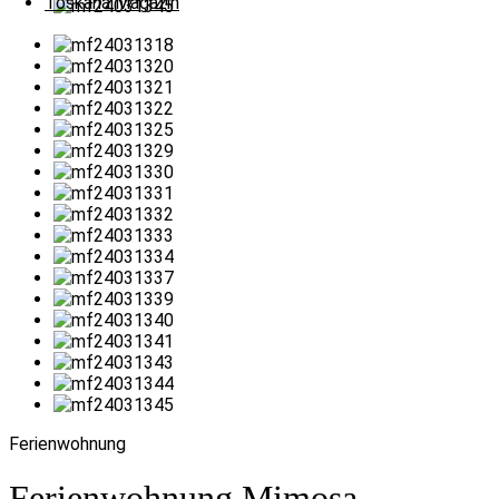
Toskana Magazin
Ferienwohnung
Ferienwohnung Mimosa