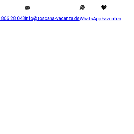
0 866 28 043
info@toscana-vacanza.de
WhatsApp
Favoriten