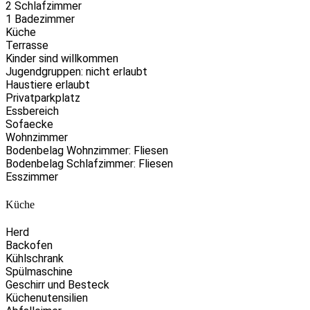
2 Schlafzimmer
1 Badezimmer
Küche
Terrasse
Kinder sind willkommen
Jugendgruppen: nicht erlaubt
Haustiere erlaubt
Privatparkplatz
Essbereich
Sofaecke
Wohnzimmer
Bodenbelag Wohnzimmer: Fliesen
Bodenbelag Schlafzimmer: Fliesen
Esszimmer
Küche
Herd
Backofen
Kühlschrank
Spülmaschine
Geschirr und Besteck
Küchenutensilien