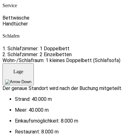
Service
Bettwäsche
Handtücher
Schlafen
1. Schlafzimmer: 1 Doppelbett
2. Schlafzimmer: 2 Einzelbetten
Wohn-/Schlafraum: 1 kleines Doppelbett (Schlafsofa)
Lage
Der genaue Standort wird nach der Buchung mitgeteilt.
Strand:
40.000 m
Meer:
40.000 m
Einkaufsmöglichkeit:
8.000 m
Restaurant:
8.000 m