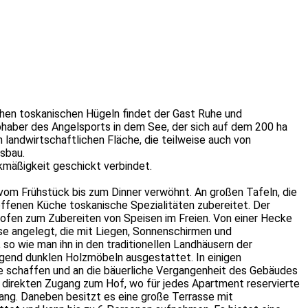
hen toskanischen Hügeln findet der Gast Ruhe und
aber des Angelsports in dem See, der sich auf dem 200 ha
landwirtschaftlichen Fläche, die teilweise auch von
sbau.
kmäßigkeit geschickt verbindet.
vom Frühstück bis zum Dinner verwöhnt. An großen Tafeln, die
 offenen Küche toskanische Spezialitäten zubereitet. Der
fen zum Zubereiten von Speisen im Freien. Von einer Hecke
se angelegt, die mit Liegen, Sonnenschirmen und
so wie man ihn in den traditionellen Landhäusern der
gend dunklen Holzmöbeln ausgestattet. In einigen
 schaffen und an die bäuerliche Vergangenheit des Gebäudes
at direkten Zugang zum Hof, wo für jedes Apartment reservierte
ng. Daneben besitzt es eine große Terrasse mit