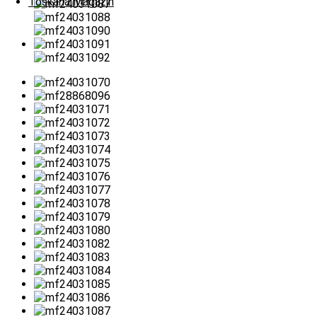
Toskana Magazin