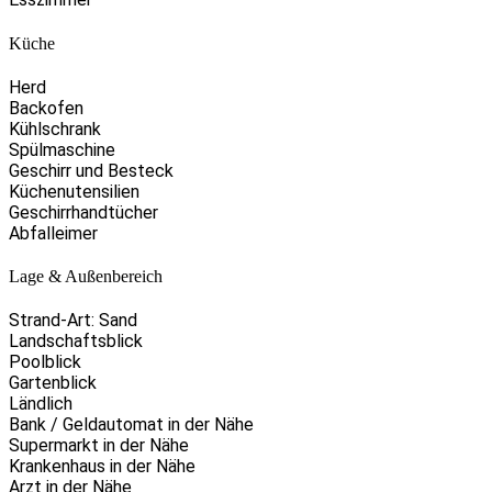
Küche
Herd
Backofen
Kühlschrank
Spülmaschine
Geschirr und Besteck
Küchenutensilien
Geschirrhandtücher
Abfalleimer
Lage & Außenbereich
Strand-Art: Sand
Landschaftsblick
Poolblick
Gartenblick
Ländlich
Bank / Geldautomat in der Nähe
Supermarkt in der Nähe
Krankenhaus in der Nähe
Arzt in der Nähe