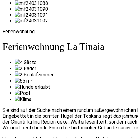
Ferienwohnung
Ferienwohnung La Tinaia
4
Gäste
2
Bäder
2
Schlafzimmer
65
m²
Hunde erlaubt
Pool
Klima
Sie sind auf der Suche nach einem rundum außergewöhnlichen F
Eingebettet in die sanften Hügel der Toskana liegt das jahrhun
der Chianti Rufina Region geke
...Weiterlesen
ltert, sondern auc
Weingut bestehende Ensemble historischer Gebäude saniert u