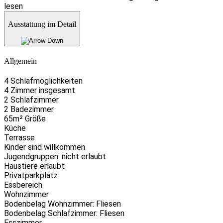
lesen
Ausstattung im Detail
Allgemein
4 Schlafmöglichkeiten
4 Zimmer insgesamt
2 Schlafzimmer
2 Badezimmer
65m² Größe
Küche
Terrasse
Kinder sind willkommen
Jugendgruppen: nicht erlaubt
Haustiere erlaubt
Privatparkplatz
Essbereich
Wohnzimmer
Bodenbelag Wohnzimmer: Fliesen
Bodenbelag Schlafzimmer: Fliesen
Esszimmer