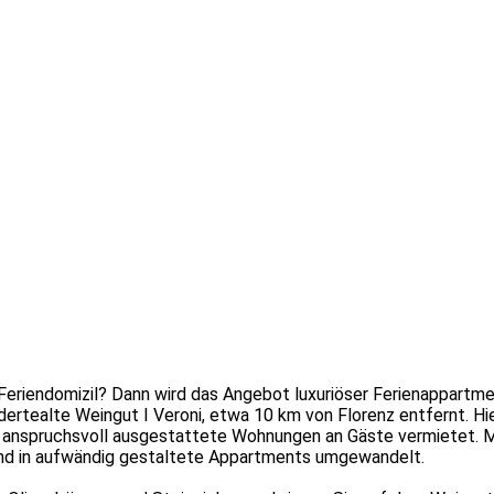
eriendomizil? Dann wird das Angebot luxuriöser Ferienappartme
dertealte Weingut I Veroni, etwa 10 km von Florenz entfernt. Hi
h anspruchsvoll ausgestattete Wohnungen an Gäste vermietet. M
nd in aufwändig gestaltete Appartments umgewandelt.