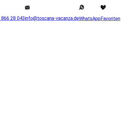
0 866 28 043
info@toscana-vacanza.de
WhatsApp
Favoriten