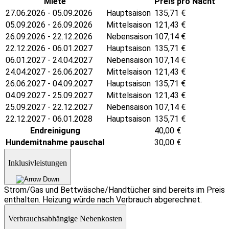
Miete
Preis pro Nacht
27.06.2026 - 05.09.2026
Hauptsaison
135,71
€
05.09.2026 - 26.09.2026
Mittelsaison
121,43
€
26.09.2026 - 22.12.2026
Nebensaison
107,14
€
22.12.2026 - 06.01.2027
Hauptsaison
135,71
€
06.01.2027 - 24.04.2027
Nebensaison
107,14
€
24.04.2027 - 26.06.2027
Mittelsaison
121,43
€
26.06.2027 - 04.09.2027
Hauptsaison
135,71
€
04.09.2027 - 25.09.2027
Mittelsaison
121,43
€
25.09.2027 - 22.12.2027
Nebensaison
107,14
€
22.12.2027 - 06.01.2028
Hauptsaison
135,71
€
Endreinigung
40,00
€
Hundemitnahme pauschal
30,00
€
Inklusivleistungen
Strom/Gas und Bettwäsche/Handtücher sind bereits im Preis
enthalten. Heizung würde nach Verbrauch abgerechnet.
Verbrauchsabhängige Nebenkosten