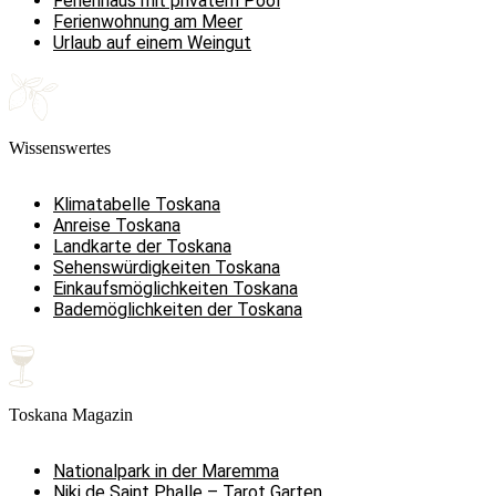
Ferienhaus mit privatem Pool
Ferienwohnung am Meer
Urlaub auf einem Weingut
Wissenswertes
Klimatabelle Toskana
Anreise Toskana
Landkarte der Toskana
Sehenswürdigkeiten Toskana
Einkaufsmöglichkeiten Toskana
Bademöglichkeiten der Toskana
Toskana Magazin
Nationalpark in der Maremma
Niki de Saint Phalle – Tarot Garten