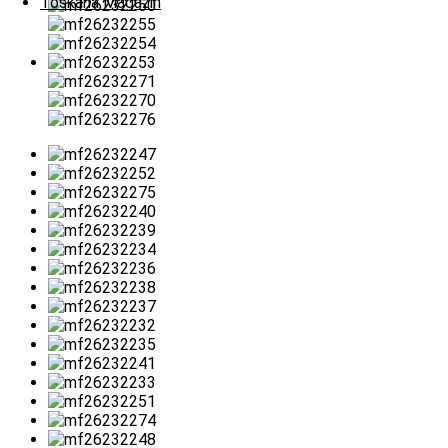
Toskana Magazin