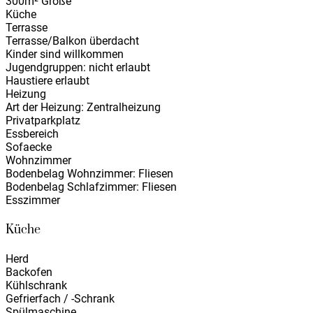
300m² Größe
Küche
Terrasse
Terrasse/Balkon überdacht
Kinder sind willkommen
Jugendgruppen: nicht erlaubt
Haustiere erlaubt
Heizung
Art der Heizung: Zentralheizung
Privatparkplatz
Essbereich
Sofaecke
Wohnzimmer
Bodenbelag Wohnzimmer: Fliesen
Bodenbelag Schlafzimmer: Fliesen
Esszimmer
Küche
Herd
Backofen
Kühlschrank
Gefrierfach / -Schrank
Spülmaschine