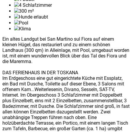
4
Schlafzimmer
300
m²
Hunde erlaubt
Pool
Klima
Ein altes Landgut bei San Martino sul Fiora auf einem
kleinen Hügel, das restauriert und zu einem schönen
Landhaus (300 qm) in Alleinlage, mit Pool, umgebaut worden
ist, mit einem wundervollen Blick über das Tal des Fiora und
die Maremma.
DAS FERIENHAUS IN DER TOSKANA
Im Erdgeschoss eine gut eingerichtete Küche mit Essplatz,
ein Bad mit Dusche, Toilette auf dieser Ebene, 3 Salons mit
offenem Kam
...Weiterlesen
in, Divano, Sesseln, SAT-TV,
Internet. Im Obergeschoss 3 Schlafzimmer mit Doppelbett
plus Einzelbett, eins mit 2 Einzelbetten, zusammenstellbar, 3
Badezimmer, mit Dusche. Die Schlafzimmer sind groß, in fast
allen können Einzelbetten dazugestellt werden. Zwei
unabhängige Treppen führen nach oben. Eine
holzüberdachte Terrasse, ein Portico, mit einem langen Tisch
zum Tafeln, Barbecue, ein großer Garten (ca. 1 ha) umgibt