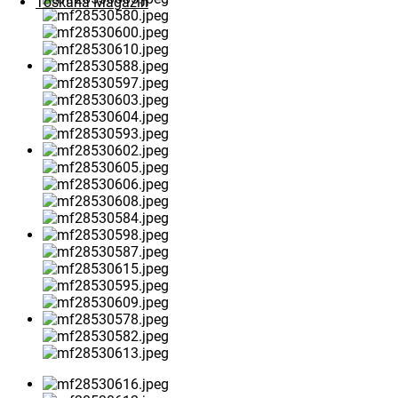
Toskana Magazin