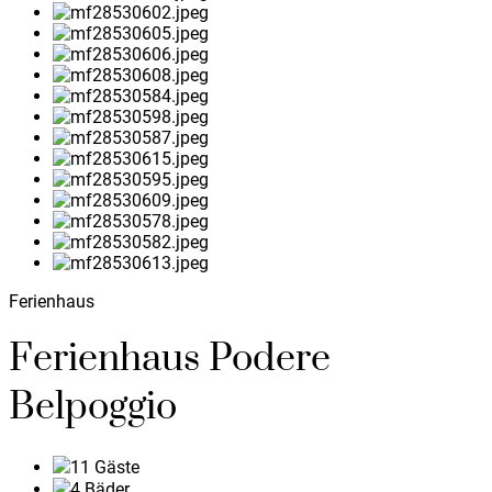
Ferienhaus
Ferienhaus Podere
Belpoggio
11
Gäste
4
Bäder