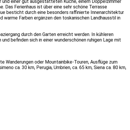
er und einer gut ausgestatteten Küche, einem Doppelzimmer
 Das Ferienhaus ist über eine sehr schöne Terrasse
ue besticht durch eine besonders raffinierte Innenarchitektur
und warme Farben ergänzen den toskanischen Landhausstil in
ziergang durch den Garten erreicht werden. In kühleren
und befinden sich in einer wunderschönen ruhigen Lage mit
hrte Wanderungen oder Mountainbike-Touren, Ausflüge zum
meno ca. 30 km, Perugia, Umbrien, ca. 65 km, Siena ca. 80 km,