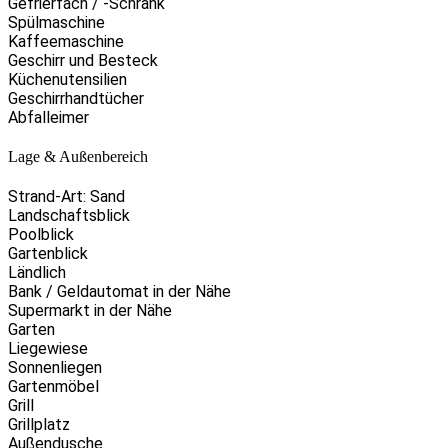
Gefrierfach / -Schrank
Spülmaschine
Kaffeemaschine
Geschirr und Besteck
Küchenutensilien
Geschirrhandtücher
Abfalleimer
Lage & Außenbereich
Strand-Art: Sand
Landschaftsblick
Poolblick
Gartenblick
Ländlich
Bank / Geldautomat in der Nähe
Supermarkt in der Nähe
Garten
Liegewiese
Sonnenliegen
Gartenmöbel
Grill
Grillplatz
Außendusche