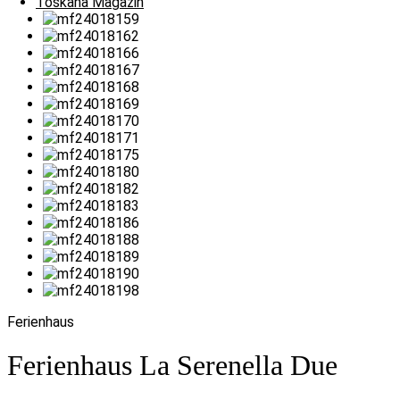
Toskana Magazin
Ferienhaus
Ferienhaus La Serenella Due