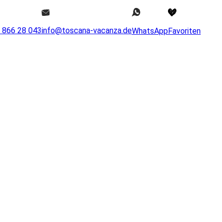
0 866 28 043
info@toscana-vacanza.de
WhatsApp
Favoriten