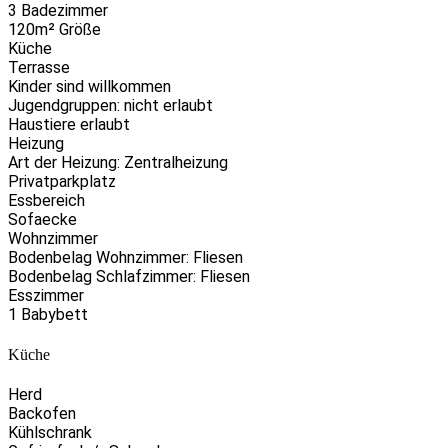
3 Badezimmer
120m² Größe
Küche
Terrasse
Kinder sind willkommen
Jugendgruppen: nicht erlaubt
Haustiere erlaubt
Heizung
Art der Heizung: Zentralheizung
Privatparkplatz
Essbereich
Sofaecke
Wohnzimmer
Bodenbelag Wohnzimmer: Fliesen
Bodenbelag Schlafzimmer: Fliesen
Esszimmer
1 Babybett
Küche
Herd
Backofen
Kühlschrank