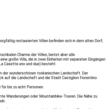
fältig restaurierten Villen befinden sich in dem alten Dorf,
stikalen Charme der Villen, bietet aber alle
ine große Villa, die in zwei Einheiten mit separaten Eingängen
n La Casetta uno und due) besteht.
in der wunderschönen toskanischen Landschaft. Der
ick auf die Landschaft und die Stadt Castiglion Fiorentino.
für bis zu acht Personen.
annte Wanderungen oder Mountainbike-Touren. Die Nähe zu
aub.