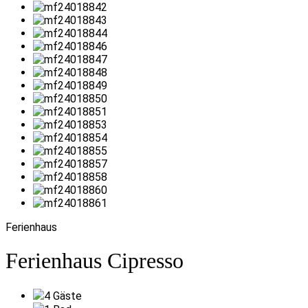
Ferienhaus
Ferienhaus Cipresso
4
Gäste