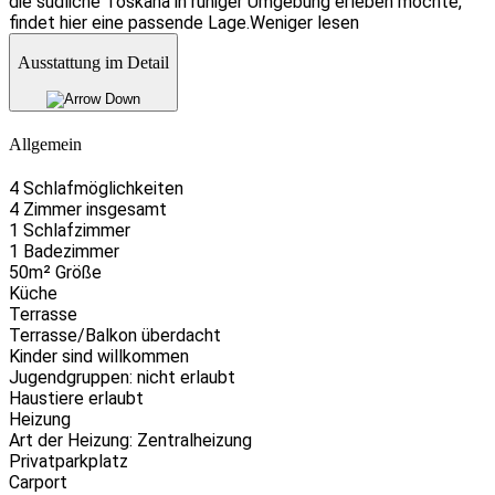
die südliche Toskana in ruhiger Umgebung erleben möchte,
findet hier eine passende Lage.
Weniger lesen
Ausstattung im Detail
Allgemein
4 Schlafmöglichkeiten
4 Zimmer insgesamt
1 Schlafzimmer
1 Badezimmer
50m² Größe
Küche
Terrasse
Terrasse/Balkon überdacht
Kinder sind willkommen
Jugendgruppen: nicht erlaubt
Haustiere erlaubt
Heizung
Art der Heizung: Zentralheizung
Privatparkplatz
Carport