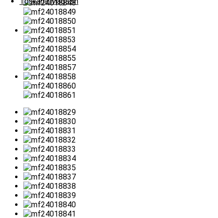
Toskana Magazin