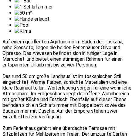
1
Bad
1
Schlafzimmer
50
m²
Hunde erlaubt
Pool
Klima
Auf einem gepflegten Agriturismo im Süden der Toskana,
nahe Grosseto, liegen die beiden Ferienhäuser Olivo und
Cipresso. Das Anwesen befindet sich in ruhiger Lage in
Marrucheti und bietet einen stimmigen Rahmen für einen
entspannten Urlaub mit bis zu vier Personen.
Das rund 50 qm große Landhaus ist im toskanischen Stil
eingerichtet. Warme Farben, schlichte Materialien und eine
klare Raumaufteilun
...Weiterlesen
g sorgen für eine wohnliche
Atmosphäre. Im Erdgeschoss liegt der offene Wohnbereich
mit großer Küche und Esstisch. Ebenfalls auf dieser Ebene
befinden sich ein Schlafzimmer mit Doppelbett sowie das
Badezimmer mit Dusche. Auf der Empore stehen zwei
Einzelbetten zur Verfügung.
Zum Ferienhaus gehört eine überdachte Terrasse mit
Sitzplätzen für Mahlzeiten im Freien. Der umzäunte Garten