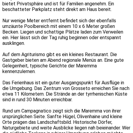
bietet Privatsphäre und ist für Familien angenehm. Ein
beschatteter Parkplatz steht direkt am Haus bereit.
Nur wenige Meter entfernt befindet sich der ebenfalls
umzäunte Poolbereich mit einem 10 x 6 Meter großen
Becken. Liegen und schattige Plätze laden zum Verweilen
ein. Hier lässt sich der Tag ruhig beginnen oder entspannt
ausklingen.
Auf dem Agriturismo gibt es ein kleines Restaurant. Die
Gastgeber bieten am Abend regionale Menüs an. Eine gute
Gelegenheit, typische Gerichte der Maremma
kennenzulernen.
Das Ferienhaus ist ein guter Ausgangspunkt für Ausflüge in
die Umgebung. Das Zentrum von Grosseto erreichen Sie nach
etwa 11 Kilometern. Die Strände an der tyrrhenischen Küste
sind in rund 30 Minuten erreichbar.
Rund um Campagnatico zeigt sich die Maremma von ihrer
ursprünglichen Seite. Sanfte Hügel, Olivenhaine und kleine
Orte prägen das Landschaftsbild. Historische Dörfer,
Naturgebiete und weite Ausblicke liegen nah beieinander. Wer