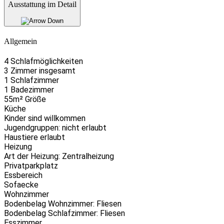
Ausstattung im Detail
Allgemein
4 Schlafmöglichkeiten
3 Zimmer insgesamt
1 Schlafzimmer
1 Badezimmer
55m² Größe
Küche
Kinder sind willkommen
Jugendgruppen: nicht erlaubt
Haustiere erlaubt
Heizung
Art der Heizung: Zentralheizung
Privatparkplatz
Essbereich
Sofaecke
Wohnzimmer
Bodenbelag Wohnzimmer: Fliesen
Bodenbelag Schlafzimmer: Fliesen
Esszimmer