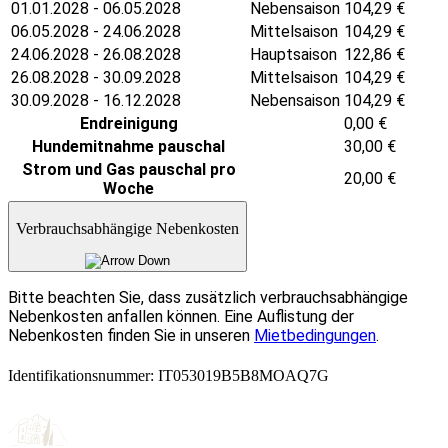
01.01.2028 - 06.05.2028
Nebensaison
104,29
€
06.05.2028 - 24.06.2028
Mittelsaison
104,29
€
24.06.2028 - 26.08.2028
Hauptsaison
122,86
€
26.08.2028 - 30.09.2028
Mittelsaison
104,29
€
30.09.2028 - 16.12.2028
Nebensaison
104,29
€
Endreinigung
0,00
€
Hundemitnahme pauschal
30,00
€
Strom und Gas pauschal pro
20,00
€
Woche
Verbrauchsabhängige Nebenkosten
Bitte beachten Sie, dass zusätzlich verbrauchsabhängige
Nebenkosten anfallen können. Eine Auflistung der
Nebenkosten finden Sie in unseren
Mietbedingungen
.
Identifikationsnummer: IT053019B5B8MOAQ7G