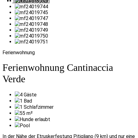
Toskana Magazin
Ferienwohnung
Ferienwohnung Cantinaccia
Verde
4
Gäste
1
Bad
1
Schlafzimmer
55
m²
Hunde erlaubt
Pool
In der Nähe der Etruskerfestung Pitigliano (9 km) und nur eine