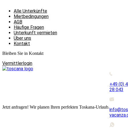
Alle Unterkünfte
Mietbedingungen
AGB
Häufige Fragen
Unterkunft vermieten
Über uns
Kontakt
Bleiben Sie in Kontakt
Vermittlerlogin
+49 (0) 
28 043
Jetzt anfragen! Wir planen Ihren perfekten Toskana-Urlaub.
info@tos
vacanza.