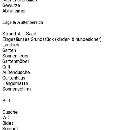
Gewürze
Abfalleimer
Lage & Außenbereich
Strand-Art: Sand
Eingezäuntes Grundstück (kinder- & hundesicher)
Ländlich
Garten
Sonnenliegen
Gartenmöbel
Grill
Außendusche
Gartenhaus
Hängematte
Sonnenschirm
Bad
Dusche
WC
Bidet
Spiegel