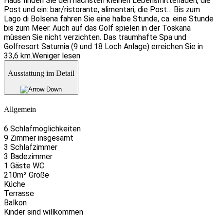
Haus finden Sie den nächsten kleinen Lebensmittelladen, die
Post und ein: bar/ristorante, alimentari, die Post… Bis zum
Lago di Bolsena fahren Sie eine halbe Stunde, ca. eine Stunde
bis zum Meer. Auch auf das Golf spielen in der Toskana
müssen Sie nicht verzichten. Das traumhafte Spa und
Golfresort Saturnia (9 und 18 Loch Anlage) erreichen Sie in
33,6 km.
Weniger lesen
Ausstattung im Detail
Allgemein
6 Schlafmöglichkeiten
9 Zimmer insgesamt
3 Schlafzimmer
3 Badezimmer
1 Gäste WC
210m² Größe
Küche
Terrasse
Balkon
Kinder sind willkommen