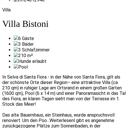
Villa
Villa Bistoni
6
Gäste
3
Bäder
3
Schlafzimmer
210
m²
Hunde erlaubt
Pool
In Selva di Santa Fiora - in der Nähe von Santa Fiora, gilt als
der schönste Orte dieser Region– eine attraktive Villa (ca.
210 qm) in ruhiger Lage am Ortsrand in einem großen Garten
(1600 qm), Pool (6 x 14 m) und einer Panoramasicht in das Tal
des Fiora, an klaren Tagen sieht man von der Terrasse im 1.
Stock das Meer!
Das alte Bauernhaus, ein Steinhaus, wurde anspruchsvoll
renoviert. Um den Poo
...Weiterlesen
l gibt es angenehme
zurückgezogene Plätze zum Sonnenbaden, in der