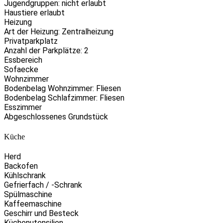
Jugendgruppen: nicht erlaubt
Haustiere erlaubt
Heizung
Art der Heizung: Zentralheizung
Privatparkplatz
Anzahl der Parkplätze: 2
Essbereich
Sofaecke
Wohnzimmer
Bodenbelag Wohnzimmer: Fliesen
Bodenbelag Schlafzimmer: Fliesen
Esszimmer
Abgeschlossenes Grundstück
Küche
Herd
Backofen
Kühlschrank
Gefrierfach / -Schrank
Spülmaschine
Kaffeemaschine
Geschirr und Besteck
Küchenutensilien