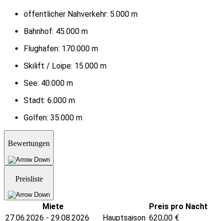
öffentlicher Nahverkehr:
5.000 m
Bahnhof:
45.000 m
Flughafen:
170.000 m
Skilift / Loipe:
15.000 m
See:
40.000 m
Stadt:
6.000 m
Golfen:
35.000 m
Bewertungen
Preisliste
Miete
Preis pro Nacht
27.06.2026 - 29.08.2026
Hauptsaison
620,00
€