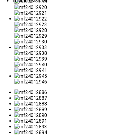
Toskana Magazin